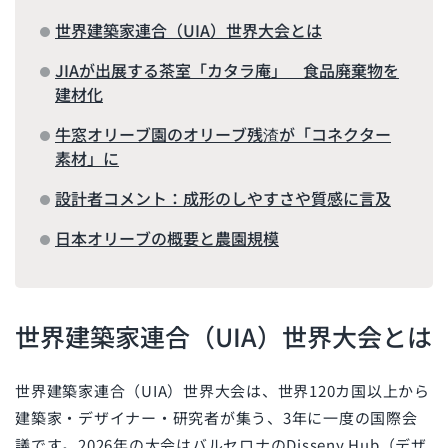
世界建築家連合（UIA）世界大会とは
JIAが出展する茶室「カタラ庵」 食品廃棄物を
建材化
牛窓オリーブ園のオリーブ残渣が「コネクター
素材」に
設計者コメント：成形のしやすさや質感に言及
日本オリーブの概要と農園規模
世界建築家連合（UIA）世界大会とは
世界建築家連合（UIA）世界大会は、世界120カ国以上から
建築家・デザイナー・研究者が集う、3年に一度の国際会
議です。2026年の大会はバルセロナのDisseny Hub（デザ