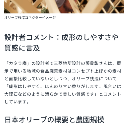
オリーブ残滓コネクターイメージ
設計者コメント：成形のしやすさや
質感に言及
「カタラ庵」の設計者で三菱地所設計の藤貴彰さんは、展
示で用いる地域の食品廃棄素材はコンセプト上ほかの素材
と直接比較していないとしつつ、オリーブ残渣について
「成形はしやすく、ほんのり甘い香りがします。風合いは
大理石などのように滑らかで美しい質感です」とコメント
しています。
日本オリーブの概要と農園規模