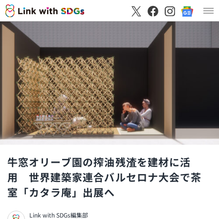
牛窓オリーブ園の搾油残渣を建材に活
用 世界建築家連合バルセロナ大会で茶
室「カタラ庵」出展へ
Link with SDGs編集部