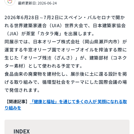
最終更新日: 2026-06-24
2026年6月28日～7月2日にスペイン・バルセロナで開か
れる世界建築家連合（UIA）世界大会で、日本建築家協会
（JIA）が茶室「カタラ庵」を出展します。
同展示では、日本オリーブ株式会社（岡山県瀬戸内市）が
運営する牛窓オリーブ園でオリーブオイルを搾油する際に
生じた「オリーブ残渣（ざんさ）」が、建築部材（コネク
ター素材）として使われる予定です。
食品由来の廃棄物を建材化し、展示後に土に還る設計を掲
げる取り組みで、循環型社会をテーマにした国際会議の場
で発信されます。
【関連記事】
「健康と福祉」を通じて多くの人が 笑顔になれる取
り組みを
INDEX