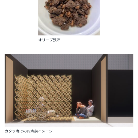
オリーブ残滓
カタラ庵でのお点前イメージ