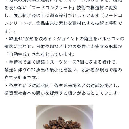
を使わない「フードコンクリート」技術で構造材に変換
し、展示終了後は土に還る設計だとしています（フードコ
ンクリートは、食品由来の素材を建材化する技術の呼称で
す）。
・緯度41°が形を決める：ジョイントの角度をバルセロナの
緯度に合わせ、日射や風など土地の条件に応答する形状が
「自動生成」されるとしています。
・手荷物で届く建築：スーツケース7個に収まる設計で、
輸送に伴うCO2排出の最小化を狙い、設計者が現地で組み
立てる計画です。
・茶室という対話空間：茶室を来場者との対話の場とし、
循環型社会への問いを提示する狙いがあるとしています。