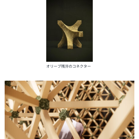
オリーブ残滓のコネクター