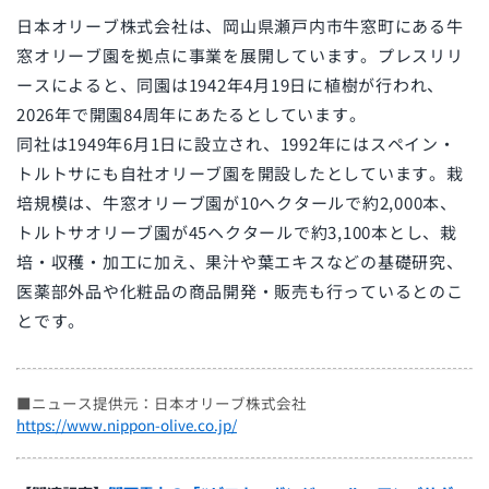
日本オリーブ株式会社は、岡山県瀬戸内市牛窓町にある牛
窓オリーブ園を拠点に事業を展開しています。プレスリリ
ースによると、同園は1942年4月19日に植樹が行われ、
2026年で開園84周年にあたるとしています。
同社は1949年6月1日に設立され、1992年にはスペイン・
トルトサにも自社オリーブ園を開設したとしています。栽
培規模は、牛窓オリーブ園が10ヘクタールで約2,000本、
トルトサオリーブ園が45ヘクタールで約3,100本とし、栽
培・収穫・加工に加え、果汁や葉エキスなどの基礎研究、
医薬部外品や化粧品の商品開発・販売も行っているとのこ
とです。
■ニュース提供元：日本オリーブ株式会社
https://www.nippon-olive.co.jp/