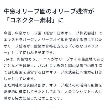
牛窓オリーブ園のオリーブ残渣が
「コネクター素材」に
今回、牛窓オリーブ園（経営：日本オリーブ株式会社）で
エキストラバージンオリーブオイルを搾油する際に生じた
オリーブ残渣が、建築の骨格を支える「小さなコネクタ
ー」として使われる予定です。
JIAは、開催地カタルーニャがオリーブオイル生産地である
ことなどを背景に、バルセロナ近郊と岡山県瀬戸内市牛窓
で自社農園を運営する日本オリーブ株式会社へ協力を打診
したとしています。
また同社の研究開発部は、オリーブ残渣の利活用可能性を
継続的に模索してきたとしており、大会コンセプトへの共
感から協力に至ったとのことです。