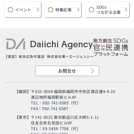
SDGs
イベント
特集記事
つながる企業
お問合せ
【福岡】
〒810-0004 福岡県福岡市中央区渡辺通4-9-20
渡辺地所福岡駅前ビル4F
TEL：092-741-6585（代）
FAX：092-741-6587
【東京】
〒141-0032 東京都品川区大崎5-1-11
住友生命五反田ビル9F
旬の芸人が集結？！
TEL：03-5436-7706（代）
「MSC海のエコラベ