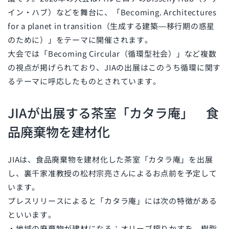
イン・ハブ）などを舞台に、「Becoming. Architectures
for a planet in transition（生成する建築—移行期の惑星
のために）」をテーマに開催されます。
大会では「Becoming Circular（循環型社会）」など複数
の視点が掲げられており、JIAの出展はこのうち循環に関す
るテーマに呼応したものとされています。
JIAが出展する茶室「カタラ庵」 食
品廃棄物を建材化
JIAは、食品廃棄物を建材化した茶室「カタラ庵」を出展
し、裏千家准教授の松村宗亮さんによるお点前を予定して
います。
プレスリリースによると「カタラ庵」には次の特徴がある
といいます。
・地域の廃棄物が建材になる：オリーブ搾りかすを、樹脂