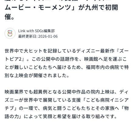
ムービー・モーメンツ」が九州で初開
催。
Link with SDGs編集部
最終更新日: 2026-01-06
世界中で大ヒットを記録しているディズニー最新作『ズー
トピア2』。この公開中の話題作を、映画館へ足を運ぶこ
とが難しいこどもたちへ届けるため、福岡市内の病院で特
別な上映会が開催されました。
映画業界でも超異例となる公開中作品の院内上映は、ディ
ズニーが世界中で展開している支援「こども病院イニシア
チブ」の一環で、
病気と闘うこどもたちとその家族へ「物
語の力」によって笑顔と希望を届ける取り組みです。