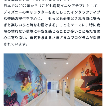
日本では2022年から
〈こども病院イニシアチブ〉
として、
ディズニーのキャラクターをあしらったインタラクティブ
な壁紙の提供
を中心に、
「もっとも必要とされる時に安ら
ぎと楽しいひと時をお届けする」
ことをテーマに、
特に病
院の慣れない環境に不安を感じることが多いこどもたちの
心に寄り添い、勇気を与えるさまざまなプログラム
が提供
されています。