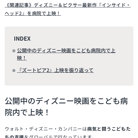
《関連記事》ディズニー＆ピクサー最新作『インサイド・
ヘッド2』を病院で上映！
INDEX
公開中のディズニー映画をこども病院内で上
映！
『ズートピア2』上映を振り返って
公開中のディズニー映画をこども病
院内で上映！
ウォルト・ディズニー・カンパニーは
病気と闘うこどもた
ちの支援
をグローバルで行なっています。