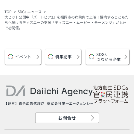
報を音声案内
要に対応
TOP
SDGs ニュース
大ヒット公開中『ズートピア2』を福岡市の病院内で上映！闘病するこどもた
ちへ届けるディズニーの支援「ディズニー・ムービー・モーメンツ」が九州
で初開催。
SDGs
イベント
特集記事
つながる企業
お問合せ