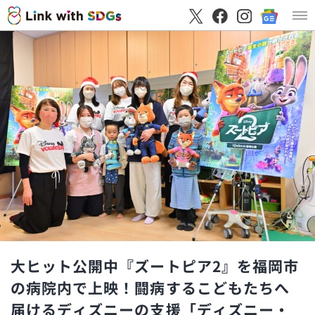
大ヒット公開中『ズートピア2』を福岡市
の病院内で上映！闘病するこどもたちへ
届けるディズニーの支援「ディズニー・