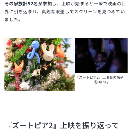
その家族計52名が参加
し、上映が始まると一瞬で映画の世
界に引き込まれ、真剣な眼差しでスクリーンを見つめてい
ました。
『ズートピア2』上映会の様子
ⓒDisney
『ズートピア2』上映を振り返って