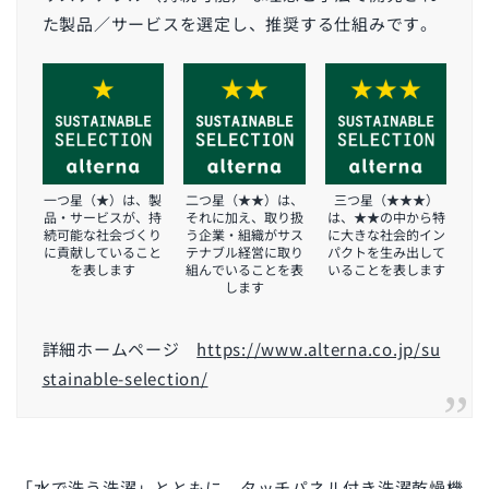
た製品／サービスを選定し、推奨する仕組みです。
一つ星（★）は、製
二つ星（★★）は、
三つ星（★★★）
品・サービスが、持
それに加え、取り扱
は、★★の中から特
続可能な社会づくり
う企業・組織がサス
に大きな社会的イン
に貢献していること
テナブル経営に取り
パクトを生み出して
を表します
組んでいることを表
いることを表します
します
詳細ホームページ
https://www.alterna.co.jp/su
stainable-selection/
「水で洗う洗濯」とともに、タッチパネル付き洗濯乾燥機