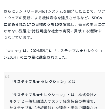
さらにランドリー専用IoTシステムを開発したことで、ソフ
トウェアの更新による機械寿命を延長させるなど、
SDGs
に定められた17の目標のうち10を実現
し、毎日の生活に欠
かせない洗濯を”持続可能な社会の実現に貢献する活動”に
つなげています。
「wash+」は、2024年9月に「サステナブル★セレクショ
ン2024」の
二つ星に選定
されました。
「サステナブル★ セレクション」とは
「サステナブル★セレクション」とは、株式会社オ
ルタナと一般社団法人サステナ経営協会の共催で、
サステナブル（持続可能）な理念と手法で開発され