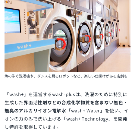
魚の泳ぐ洗濯機や、ダンスを踊るロボットなど、楽しい仕掛けがある店舗も
「wash+」を運営するwash-plusは、洗濯のために特別に
生成した
界面活性剤などの合成化学物質を含まない無色・
無臭のアルカリイオン電解水
「wash+ Water」を使い、イ
オンの力のみで洗い上げる「wash+ Technology」を開発
し特許を取得
しています。