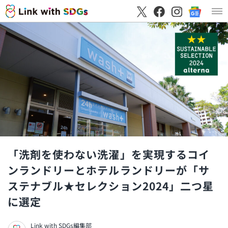
「洗剤を使わない洗濯」を実現するコイ
ンランドリーとホテルランドリーが「サ
ステナブル★セレクション2024」二つ星
に選定
Link with SDGs編集部