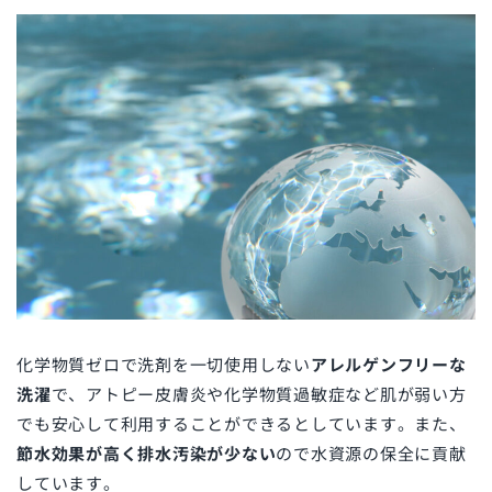
化学物質ゼロで洗剤を一切使用しない
アレルゲンフリーな
洗濯
で、アトピー皮膚炎や化学物質過敏症など肌が弱い方
でも安心して利用することができるとしています。また、
節水効果が高く排水汚染が少ない
ので水資源の保全に貢献
しています。