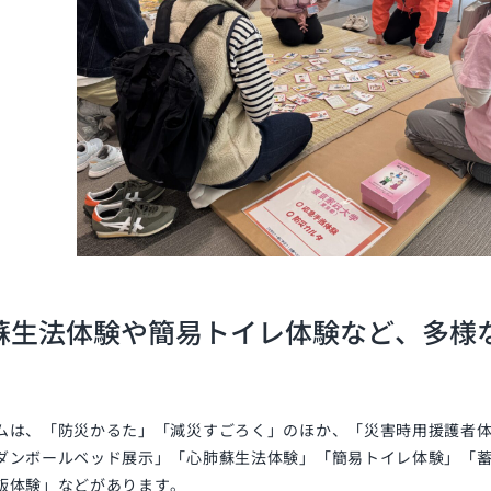
蘇生法体験や簡易トイレ体験など、多様
ムは、「防災かるた」「減災すごろく」のほか、「災害時用援護者
ダンボールベッド展示」「心肺蘇生法体験」「簡易トイレ体験」「
飯体験」などがあります。