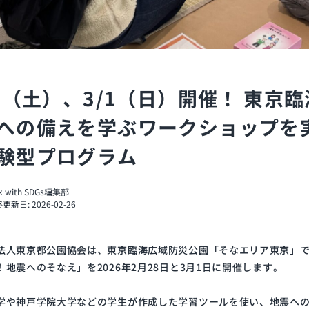
28（土）、3/1（日）開催！ 東京
への備えを学ぶワークショップを
験型プログラム
nk with SDGs編集部
更新日: 2026-02-26
法人東京都公園協会は、東京臨海広域防災公園「そなエリア東京」
！地震へのそなえ」を2026年2月28日と3月1日に開催します。
学や神戸学院大学などの学生が作成した学習ツールを使い、地震へ