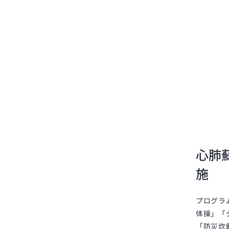
心肺
施
プログラ
体操」「
「防災炊