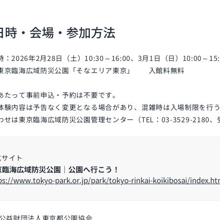
日時・会場・参加方法
2026年2月28日（土）10:30～16:00、3月1日（日）10:00～15:
東京臨海広域防災公園「そなエリア東京」 入館料無料
あたって事前申込・予約は不要です。
体験内容は予告なく変更となる場合があり、混雑時は入場制限を行
せは東京臨海広域防災公園管理センター（TEL：03-3529-2180、受
式サイト
京臨海広域防災公園｜公園へ行こう！
ps://www.tokyo-park.or.jp/park/tokyo-rinkai-koikibosai/index.ht
】公益財団法人東京都公園協会