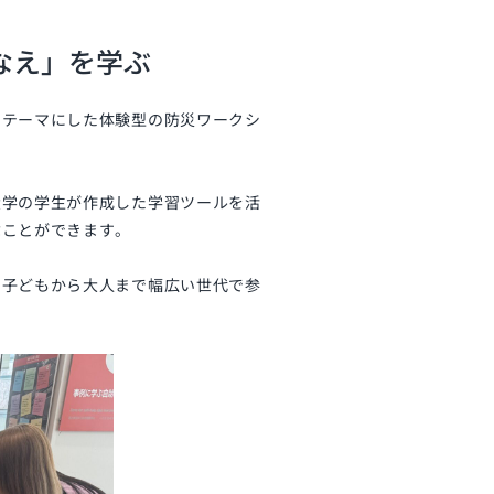
なえ」を学ぶ
をテーマにした体験型の防災ワークシ
大学の学生が作成した学習ツールを活
ぶことができます。
な子どもから大人まで幅広い世代で参