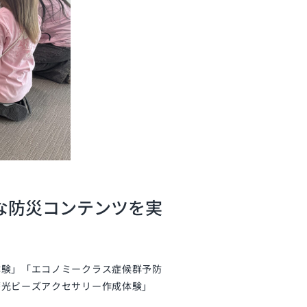
な防災コンテンツを実
体験」「エコノミークラス症候群予防
蓄光ビーズアクセサリー作成体験」