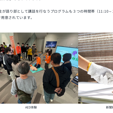
が語り部として講話を行なうプログラムも３つの時間帯（11:10～11:25、
）で用意されています。
AED体験
新聞