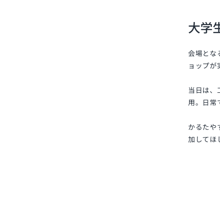
大学
会場とな
ョップが
当日は、
用。日常
かるたや
加してほ