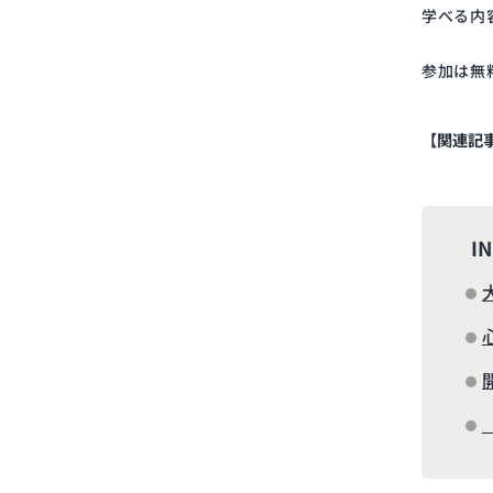
学べる内
参加は無
【関連記
I