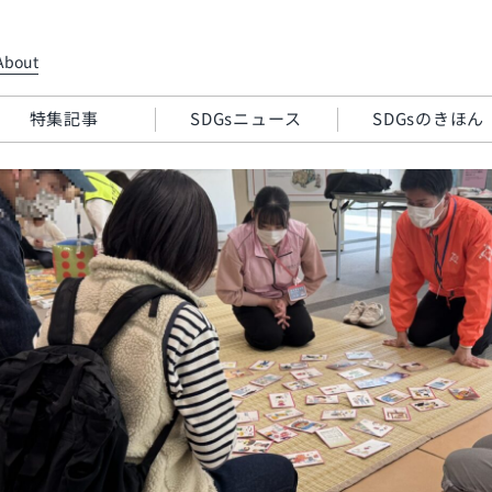
About
特集記事
SDGsニュース
SDGsのきほん