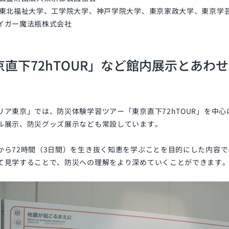
】東北福祉大学、工学院大学、神戸学院大学、東京家政大学、東京学
イガー魔法瓶株式会社
京直下72hTOUR」など館内展示とあわ
リア東京」では、防災体験学習ツアー「東京直下72hTOUR」を中
ル展示、防災グッズ展示なども常設しています。
から72時間（3日間）を生き抜く知恵を学ぶことを目的にした内容
て見学することで、防災への理解をより深めていくことができます