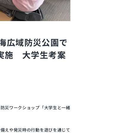
臨海広域防災公園で
実施 大学生考案
で防災ワークショップ「大学生と一緒
の備えや発災時の行動を遊びを通じて