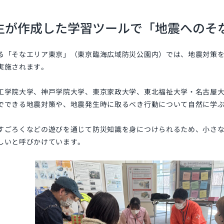
生が作成した学習ツールで「地震へのそ
る「そなエリア東京」（東京臨海広域防災公園内）では、地震対策
実施されます。
工学院大学、神戸学院大学、東京家政大学、東北福祉大学・名古屋
でできる地震対策や、地震発生時に取るべき行動について自然に学
すごろくなどの遊びを通じて防災知識を身につけられるため、小さ
しいと呼びかけています。