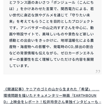
とフランス語のあいさつ「ボンジュール（こんにち
は）」をかけあわせた言葉で、関西電力による、若
い世代に身近な旅やグルメを通じて「守りたい未
来」を考えてもらうことを目的としたプロジェクト
です。アンバサダーの山之内すずさんを中心に、動
画や特設サイトで、美味しいものや景色など新しい
感動との出会いをきっかけに、地球温暖化による農
産物・海産物への影響や、発電時のCO₂排出の割合
などの背景情報も伝えながら、ゼロカーボンエネル
ギーの重要性を広く理解していただける内容を展開
しています。
《関連記事》ケニアのゴミの山から生まれた「希望」……
環境問題を描いたドキュメンタリー映画『EARTHBOUN
D』上映会をレポート！松井玲奈さん単独インタビューも –