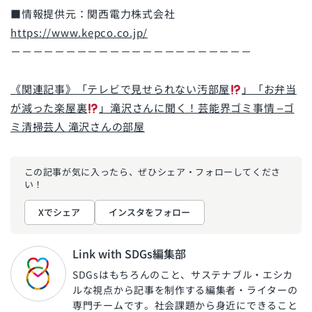
■情報提供元：関西電力株式会社
https://www.kepco.co.jp/
－－－－－－－－－－－－－－－－－－－－－－
《関連記事》「テレビで見せられない汚部屋
」「お弁当
が減った楽屋裏
」滝沢さんに聞く！芸能界ゴミ事情 –ゴ
ミ清掃芸人 滝沢さんの部屋
この記事が気に入ったら、ぜひ
シェア・フォローしてくださ
い！
Xでシェア
インスタをフォロー
Link with SDGs編集部
SDGsはもちろんのこと、サステナブル・エシカ
ルな視点から記事を制作する編集者・ライターの
専門チームです。社会課題から身近にできること