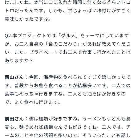
けましたね。本当に口に入れた瞬間に無くなるぐらいトロ
トロだったんです。しかも、甘じょっぱい味付けがすごく
美味しかったですね。
Q2.本プロジェクトでは「グルメ」をテーマにしています
が、お二人自身の「食のこだわり」があれば教えてくださ
い。また、プライベートでお二人で食事に行かれたことは
ありますか？
西山さん
：今回、海産物を食べられてすごく嬉しかったで
す。普段からお魚を食べることが結構多いです。二人での
食事もめっちゃ行きますね。二人とも油そばが好きなの
で、よく食べに行きます。
前田さん
：僕は麺類が好きですね。ラーメンもうどんも蕎
麦も、麺であれば結構なんでも好きですね。二人では、チ
ームのことや他の話題も多いので、そういったことも話し