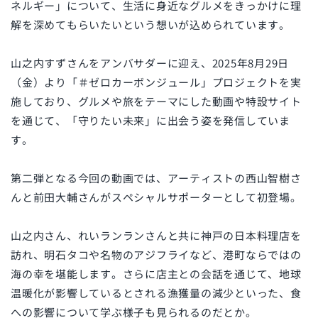
ネルギー」について、生活に身近なグルメをきっかけに理
解を深めてもらいたいという想いが込められています。
山之内すずさんをアンバサダーに迎え、2025年8月29日
（金）より「＃ゼロカーボンジュール」プロジェクトを実
施しており、グルメや旅をテーマにした動画や特設サイト
を通じて、「守りたい未来」に出会う姿を発信していま
す。
第二弾となる今回の動画では、アーティストの西山智樹さ
んと前田大輔さんがスペシャルサポーターとして初登場。
山之内さん、れいランランさんと共に神戸の日本料理店を
訪れ、明石タコや名物のアジフライなど、港町ならではの
海の幸を堪能します。さらに店主との会話を通じて、地球
温暖化が影響しているとされる漁獲量の減少といった、食
への影響について学ぶ様子も見られるのだとか。