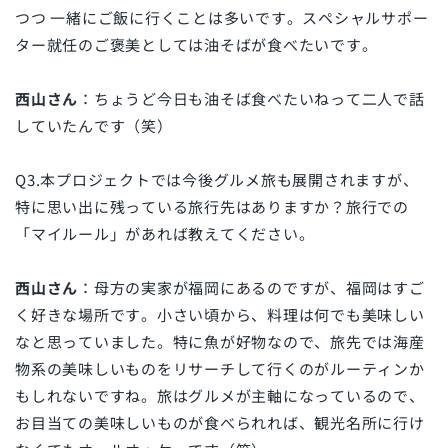
つつ 一緒にご飯に行くことは多いです。スペシャルサポー
ター就任のご褒美としては油そばが食べたいです。
西山さん
：ちょうど今日も油そば食べたいねって二人で話
していたんです（笑）
Q3.本プロジェクトでは今後グルメ旅も展開されますが、
特に思い出に残っている旅行先はありますか？旅行での
「マイルール」があれば教えてください。
西山さん
：母方の実家が福岡にあるのですが、福岡はすご
く好きな場所です。小さい頃から、料理は何でも美味しい
なと思っていました。特に魚が好物なので、旅先では海産
物系の美味しいものをリサーチして行くのがルーティンか
もしれないですね。旅はグルメが主軸になっているので、
お目当ての美味しいものが食べられれば、観光名所に行け