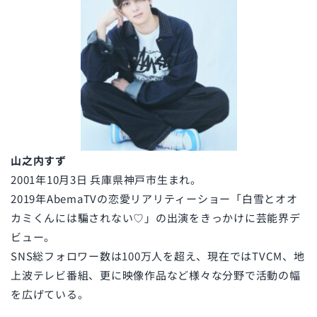
山之内すず
2001年10月3日 兵庫県神戸市生まれ。
2019年AbemaTVの恋愛リアリティーショー「白雪とオオ
カミくんには騙されない♡」の出演をきっかけに芸能界デ
ビュー。
SNS総フォロワー数は100万人を超え、現在ではTVCM、地
上波テレビ番組、更に映像作品など様々な分野で活動の幅
を広げている。