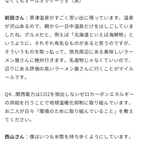
なくてもオールオッケーです（笑）
前田さん
：草津温泉がすごく思い出に残っています。温泉
が沢山あるので、朝から一日中温泉だけをはしごしていま
したね。グルメだと、例えば「北海道といえば海鮮物」と
いうように、それぞれ有名なものがあると思うのですが、
そういうものを取っ払って、旅先周辺にある美味しいラー
メン屋さんに絶対行きます。名産物じゃなくていいので、
辺りにある評価の高いラーメン屋さんに行くことがマイル
ールです。
Q4. .関西電力はCO2を排出しないゼロカーボンエネルギー
の供給を行うことで地球温暖化抑制に取り組んでいます。
お二人が日々「環境のために取り組んでいること」を教え
てください。
西山さん
：僕はいつも水筒を持ち歩くようにしています。