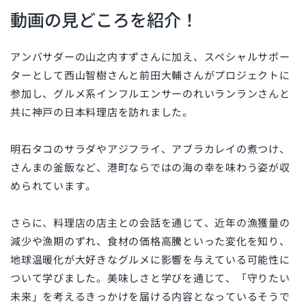
動画の見どころを紹介！
アンバサダーの山之内すずさんに加え、スペシャルサポー
ターとして西山智樹さんと前田大輔さんがプロジェクトに
参加し、グルメ系インフルエンサーのれいランランさんと
共に神戸の日本料理店を訪れました。
明石タコのサラダやアジフライ、アブラカレイの煮つけ、
さんまの釜飯など、港町ならではの海の幸を味わう姿が収
められています。
さらに、料理店の店主との会話を通じて、近年の漁獲量の
減少や漁期のずれ、食材の価格高騰といった変化を知り、
地球温暖化が大好きなグルメに影響を与えている可能性に
ついて学びました。美味しさと学びを通じて、「守りたい
未来」を考えるきっかけを届ける内容となっているそうで