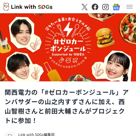
関西電力の「#ゼロカーボンジュール」ア
ンバサダーの山之内すずさんに加え、西
山智樹さんと前田大輔さんがプロジェク
トに参加！
Link with SDGs編集部