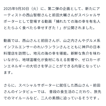
2025年9月30日（火）に、第二弾の企画として、新たにア
ーティストの西山智樹さんと前田大輔さんがスペシャルサ
ポーターとして登場する動画「捕れたての海の幸を有名人
とたらふく食べたら幸せすぎた！」が公開されました。
動画では、西山さんと前田さんが、山之内さんやグルメ系
インフルエンサーのれいランランさんとともに神戸の日本
料理店を訪問し、地元の海の幸を堪能。新鮮な魚介を味わ
いながら、地球温暖化が食材に与える影響や、ゼロカーボ
ンエネルギーの大切さを学ぶことができる内容となってい
ます。
さらに、スペシャルサポーターに就任した西山さん・前田
さんのインタビューでは、 普段の食生活のこだわり、旅先
でのマイルールなど、二人の素顔に迫っているそうです 。