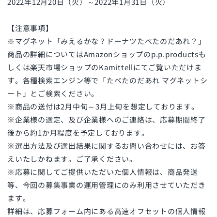
2022年12月20日（火）～2022年1月31日（火）
【注意事項】
※マグネット「みえるかな？ドーナツたべたのだあれ？」
商品の詳細についてはAmazonショップのp.p.productsも
しくは楽天市場ショップのKamittellにてご覧いただけま
す。各種検索エンジン等で「たべたのだあれ マグネットシ
ート」とご検索ください。
※商品の送付は2月中旬～3月上旬を想定しております。
※企業様の選定、及び企業様へのご連絡は、応募期間終了
後から約1か月程度を予定しております。
※選出方法及び選出結果に関するお問い合わせには、お答
えいたしかねます。ご了承ください。
※応募に関してご提供いただいた個人情報は、商品発送
等、今回の募集事業の運用管理にのみ利用させていただき
ます。
詳細は、応募フォーム内にある高速オフセットの個人情報