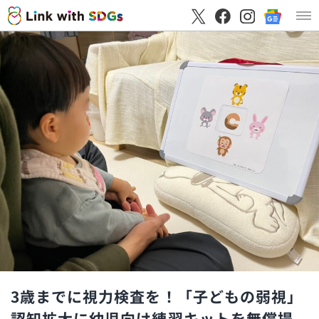
3歳までに視力検査を！「子どもの弱視」
認知拡大に幼児向け練習キットを無償提