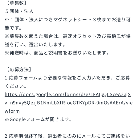
【募集数】
５団体・法人
※１団体・法人につきマグネットシート３枚までお送り可
能です。
※募集数を超えた場合は、高速オフセット及び高橋氏が協
議を行い、選出いたします。
※発送時は、商品と説明書をお送りいたします。
【応募方法】
1.応募フォームより必要な情報をご入力いただき、ご応募
ください。
https://docs.google.com/forms/d/e/1FAIpQLSceA2ajS
v_n9nvy5QezjB1NmLbXtRfoeGTKYpDR-0mOsAAErA/vie
wform
※Googleフォームが開きます。
2.応募期間終了後、選出者にのみにメールにてご連絡をい