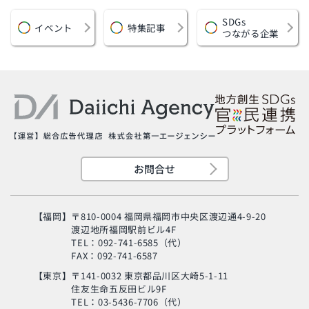
SDGs
イベント
特集記事
つながる企業
お問合せ
【福岡】
〒810-0004 福岡県福岡市中央区渡辺通4-9-20
渡辺地所福岡駅前ビル4F
TEL：092-741-6585（代）
FAX：092-741-6587
【東京】
〒141-0032 東京都品川区大崎5-1-11
住友生命五反田ビル9F
旬の芸人が集結？！
TEL：03-5436-7706（代）
「MSC海のエコラベ