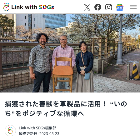
捕獲された害獣を革製品に活用！ “いの
ち”をポジティブな循環へ
Link with SDGs編集部
最終更新日: 2023-05-23