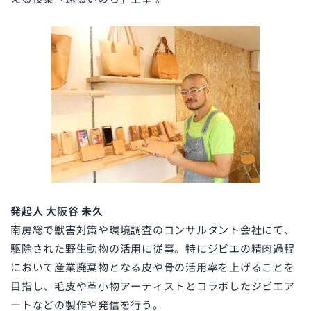
発起人 大阪谷 未久
南房総で獣害対策や環境調査のコンサルタント会社にて、
駆除された野生動物の活用に従事。特にジビエの精肉過程
において産業廃棄物となる皮や骨の活用率を上げることを
目指し、毛皮や革小物アーティストとコラボしたジビエア
ートなどの製作や発信を行う。