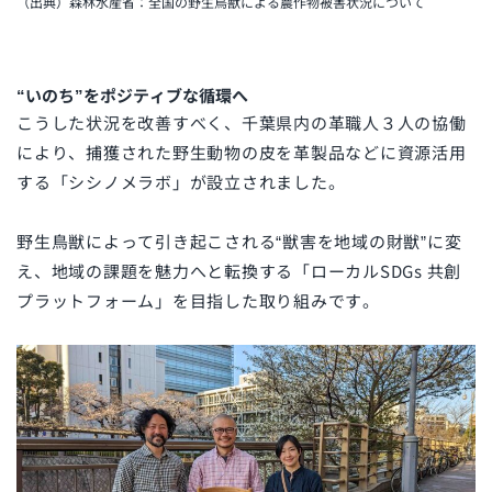
（出典）森林水産省：全国の野生鳥獣による農作物被害状況について
“いのち”をポジティブな循環へ
こうした状況を改善すべく、千葉県内の革職人３人の協働
により、捕獲された野生動物の皮を革製品などに資源活用
する「シシノメラボ」が設立されました。
野生鳥獣によって引き起こされる“獣害を地域の財獣”に変
え、地域の課題を魅力へと転換する「ローカルSDGs 共創
プラットフォーム」を目指した取り組みです。