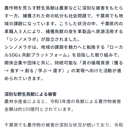
農作物を荒らす野生鳥獣は農家などに深刻な被害をもたら
す一方、捕獲された命の処分も社会問題で、千葉県でも地
域の課題になっています。こうした状況の中、千葉県内の
革職人３人により、捕獲鳥獣の皮を革製品へ資源活用する
「シシノメラボ」が設立されました。
シシノメラボは、地域の課題を魅力へと転換する「ローカ
ルSDGs 共創プラットフォーム」を目指した取り組みで、
関係企業や団体と共に、持続可能な「真の循環資源（獲る
→ 食す→ 創る / 学ぶ→ 還す）」の実現へ向けた活動が進
められていきます。
深刻な野生鳥獣による被害
農林水産省によると、令和3年度の鳥獣による農作物被害
金額は約155億円とされています。
千葉県でも農作物の被害が深刻な状況が続いており、令和