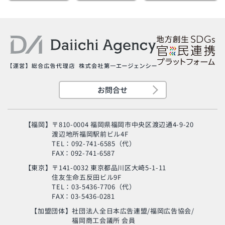
お問合せ
【福岡】
〒810-0004 福岡県福岡市中央区渡辺通4-9-20
渡辺地所福岡駅前ビル4F
TEL：092-741-6585（代）
FAX：092-741-6587
【東京】
〒141-0032 東京都品川区大崎5-1-11
住友生命五反田ビル9F
旬の芸人が集結？！
TEL：03-5436-7706（代）
「MSC海のエコラベ
FAX：03-5436-0281
ル」イベント
【加盟団体】
社団法人全日本広告連盟/福岡広告協会/
福岡商工会議所 会員