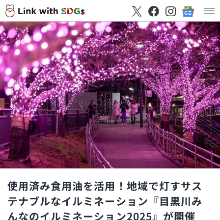
使用済み食用油を活用！地域で灯すサス
テナブルなイルミネーション『目黒川み
んなのイルミネーション2025』が開催