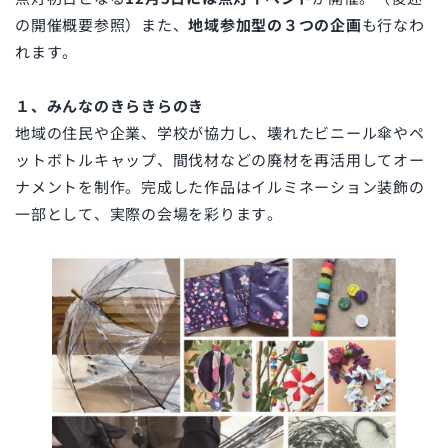
の開催概要参照）また、
地域参加型の３つの企画
も行なわ
れます。
１、みんなのきらきらのき
地域の住民や企業、学校が協力し、壊れたビニール傘やペ
ットボトルキャップ、間伐材などの廃材を再活用してオー
ナメントを制作。完成した作品はイルミネーション装飾の
一部として、実際の会場を彩ります。