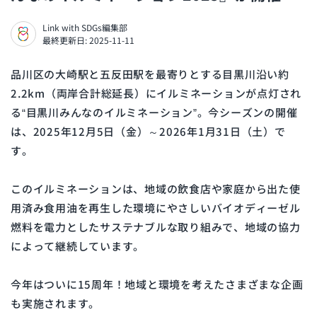
Link with SDGs編集部
最終更新日: 2025-11-11
品川区の大崎駅と五反田駅を最寄りとする目黒川沿い約
2.2km（両岸合計総延長）にイルミネーションが点灯され
る“目黒川みんなのイルミネーション”。今シーズンの開催
は、2025年12月5日（金）～2026年1月31日（土）で
す。
このイルミネーションは、地域の飲食店や家庭から出た使
用済み食用油を再生した環境にやさしいバイオディーゼル
燃料を電力としたサステナブルな取り組みで、地域の協力
によって継続しています。
今年はついに15周年！地域と環境を考えたさまざまな企画
も実施されます。