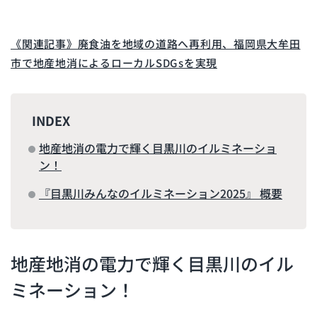
《関連記事》廃食油を地域の道路へ再利用、福岡県大牟田
市で地産地消によるローカルSDGsを実現
INDEX
地産地消の電力で輝く目黒川のイルミネーショ
ン！
『目黒川みんなのイルミネーション2025』 概要
地産地消の電力で輝く目黒川のイル
ミネーション！