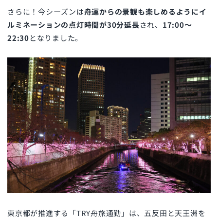
さらに！今シーズンは
舟運からの景観も楽しめるようにイ
ルミネーションの点灯時間が30分延長
され、
17:00〜
22:30
となりました。
東京都が推進する「TRY舟旅通勤」は、五反田と天王洲を