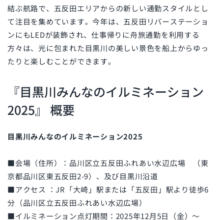
結ぶ航路で、五反田エリアからの新しい通勤スタイルとし
て注目を集めています。今年は、五反田リバーステーショ
ンにもLEDが装飾され、仕事帰りに舟旅通勤を利用する
方々は、光に包まれた目黒川の美しい景色を船上からゆっ
たりと楽しむことができます。
『目黒川みんなのイルミネーション
2025』 概要
目黒川みんなのイルミネーション2025
■会場（住所）：品川区立五反田ふれあい水辺広場 （東
京都品川区東五反田2-9）、及び目黒川沿道
■アクセス ：JR「大崎」駅または「五反田」駅より徒歩6
分（品川区立五反田ふれあい水辺広場）
■イルミネーション点灯期間：2025年12月5日（金）〜