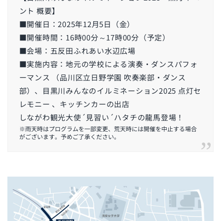
ント 概要】
■開催日：2025年12月5日（金）
■開催時間：16時00分～17時00分（予定）
■会場：五反田ふれあい水辺広場
■実施内容：地元の学校による演奏・ダンスパフォ
ーマンス （品川区立日野学園 吹奏楽部・ダンス
部）、目黒川みんなのイルミネーション2025 点灯セ
レモニー 、キッチンカーの出店
しながわ観光大使´見習い´ハタチの龍馬登場！
※雨天時はプログラムを一部変更、荒天時には開催を中止する場合
がございます。予めご了承ください。