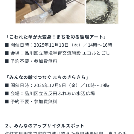
「こわれた傘が大変身！まちを彩る循環アート」
■ 開催日時：2025年11月13日（木）／14時〜16時
■ 会場：品川区立環境学習交流施設 エコルとごし
■ 予約不要・参加費無料
「みんなの輪でつなぐ まちのきらきら」
■ 開催日時：2025年12月5日（金）／10時〜19時
■ 会場：品川区立五反田ふれあい水辺広場
■ 予約不要・参加費無料
２、みんなのアップサイクルスポット
点灯初日限定で家庭で使い終えた食用油を回収。自らの手