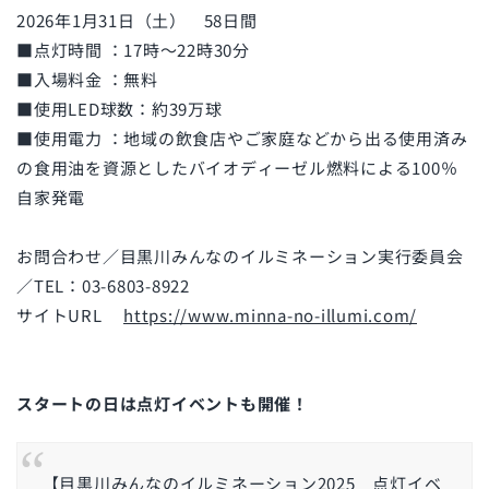
2026年1月31日（土） 58日間
■点灯時間 ：17時〜22時30分
■入場料金 ：無料
■使用LED球数：約39万球
■使用電力 ：地域の飲食店やご家庭などから出る使用済み
の食用油を資源としたバイオディーゼル燃料による100％
自家発電
お問合わせ／目黒川みんなのイルミネーション実行委員会
／TEL：03-6803-8922
サイトURL
https://www.minna-no-illumi.com/
スタートの日は点灯イベントも開催！
【目黒川みんなのイルミネーション2025 点灯イベ