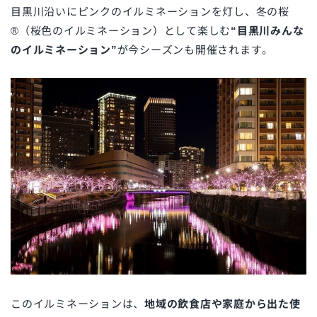
目黒川沿いにピンクのイルミネーションを灯し、冬の桜
®（桜色のイルミネーション）として楽しむ
“目黒川みんな
のイルミネーション”
が今シーズンも開催されます。
このイルミネーションは、
地域の飲食店や家庭から出た使