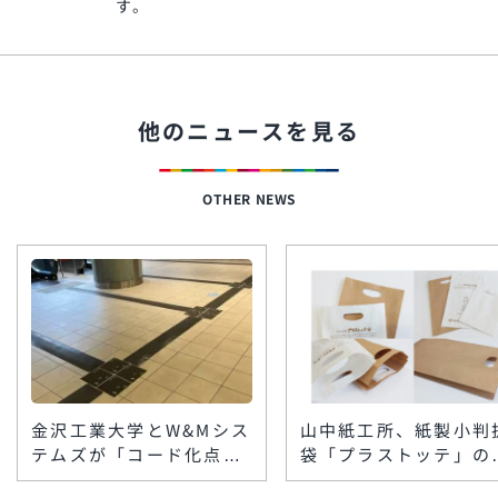
す。
他のニュースを見る
OTHER NEWS
金沢工業大学とW&Mシス
山中紙工所、紙製小判
テムズが「コード化点字
袋「プラストッテ」の
ブロック」を楽天地ビル
格製造を開始 低コス