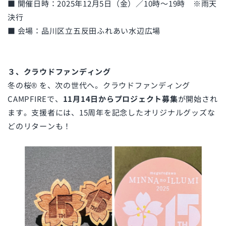
■ 開催日時：2025年12月5日（金）／10時〜19時 ※雨天
決行
■ 会場：品川区立五反田ふれあい水辺広場
３、クラウドファンディング
冬の桜® を、次の世代へ。クラウドファンディング
CAMPFIREで、
11月14日からプロジェクト募集
が開始され
ます。支援者には、15周年を記念したオリジナルグッズな
どのリターンも！