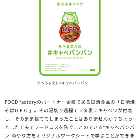
たべるまえに#キャベバンバン
FOOD factoryのパートナー企業である日清食品の「日清焼
そばU.F.O.」。その湯切り過程でフタ裏にキャベツが付着
し、そのまま捨ててしまったことはありませんか？ちょっ
とした工夫でフードロスを防ぐことのできる“キャベバンバ
ン”のやり方をオリジナルワークシートで学ぶことができま