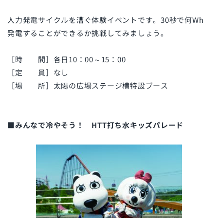
人力発電サイクルを漕ぐ体験イベントです。30秒で何Wh
発電することができるか挑戦してみましょう。
［時 間］各日10：00～15：00
［定 員］なし
［場 所］太陽の広場ステージ横特設ブース
■みんなで冷やそう！ HTT打ち水キッズパレード