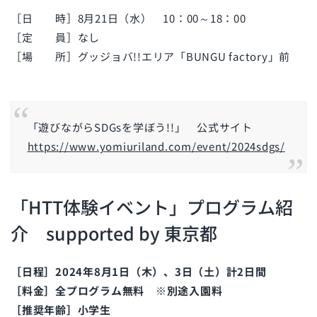
［日 時］8月21日（水） 10：00～18：00
［定 員］なし
［場 所］グッジョバ!!エリア「BUNGU factory」前
「遊びながらSDGsを学ぼう!!」 公式サイト
https://www.yomiuriland.com/event/2024sdgs/
「HTT体験イベント」プログラム紹
介 supported by 東京都
［日程］2024年8月1日（木）、3日（土）計2日間
［料金］全プログラム無料 ※別途入園料
［推奨年齢］小学生