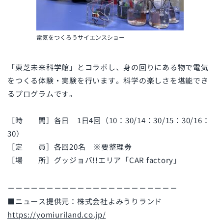
電気をつくろうサイエンスショー
「東芝未来科学館」とコラボし、身の回りにある物で電気
をつくる体験・実験を行います。科学の楽しさを堪能でき
るプログラムです。
［時 間］各日 1日4回（10：30/14：30/15：30/16：
30）
［定 員］各回20名 ※要整理券
［場 所］グッジョバ!!エリア「CAR factory」
－－－－－－－－－－－－－－－－－－－－－－
■ニュース提供元：株式会社よみうりランド
https://yomiuriland.co.jp/