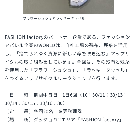
フラワーシュシュとラッキータッセル
FASHION factoryのパートナー企業である、ファッション
アパレル企業のWORLDは、自社工場の残布、残糸を活用
し、「捨てられゆく資源に新しい命を吹き込む」アップサ
イクルの取り組みをしています。今回は、その残布と残糸
を使用した「フラワーシュシュ」、「ラッキータッセル」
をつくるアップサイクルワークショップを行います。
［日 時］期間中毎日 1日6回（10：30/11：30/13：
30/14：30/15：30/16：30）
［定 員］各回20名 ※要整理券
［場 所］グッジョバ!!エリア「FASHION factory」