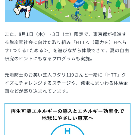
また、8月1日（木）・3日（土）限定で、東京都が推進す
る脱炭素社会に向けた取り組み「HTT＜（電力を）Hへら
すTつくるTためる＞」を遊びながら体験できて、夏の自由
研究のヒントにもなるプログラムも実施。
元消防士のお笑い芸人ワタリ119さんと一緒に「HTT」ク
イズにチャレンジするステージや、発電にまつわる体験企
画などが盛り込まれています。