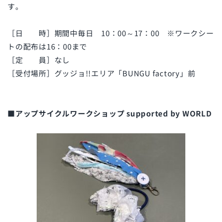
す。
［日 時］期間中毎日 10：00～17：00 ※ワークシー
トの配布は16：00まで
［定 員］なし
［受付場所］グッジョ!!エリア「BUNGU factory」前
■アップサイクルワークショップ supported by WORLD