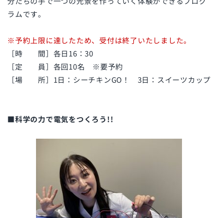
分たちの手で一つの光景を作っていく体験ができるプログ
ラムです。
※予約上限に達したため、受付は終了いたしました。
［時 間］各日16：30
［定 員］各回10名 ※要予約
［場 所］1日：シーチキンGO！ 3日：スイーツカップ
■科学の力で電気をつくろう!!