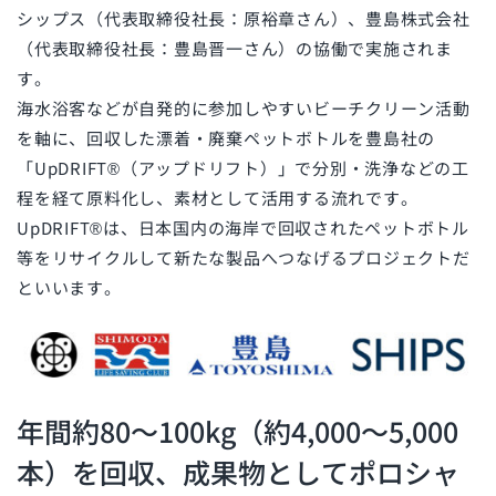
シップス（代表取締役社長：原裕章さん）、豊島株式会社
（代表取締役社長：豊島晋一さん）の協働で実施されま
す。
海水浴客などが自発的に参加しやすいビーチクリーン活動
を軸に、回収した漂着・廃棄ペットボトルを豊島社の
「UpDRIFT®（アップドリフト）」で分別・洗浄などの工
程を経て原料化し、素材として活用する流れです。
UpDRIFT®は、日本国内の海岸で回収されたペットボトル
等をリサイクルして新たな製品へつなげるプロジェクトだ
といいます。
年間約80〜100kg（約4,000〜5,000
本）を回収、成果物としてポロシャ