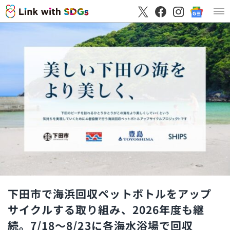
下田市で海浜回収ペットボトルをアップ
サイクルする取り組み、2026年度も継
続。7/18〜8/23に各海水浴場で回収