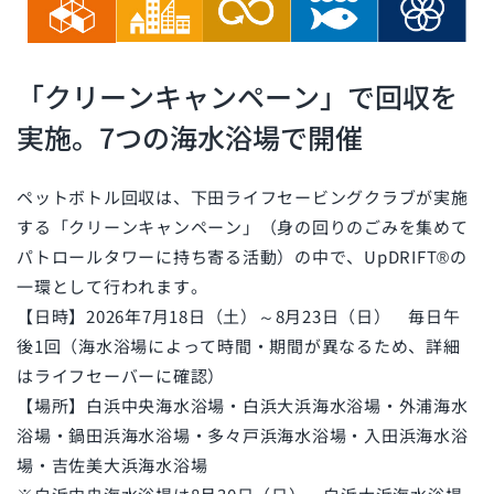
「クリーンキャンペーン」で回収を
実施。7つの海水浴場で開催
ペットボトル回収は、下田ライフセービングクラブが実施
する「クリーンキャンペーン」（身の回りのごみを集めて
パトロールタワーに持ち寄る活動）の中で、UpDRIFT®の
一環として行われます。
【日時】2026年7月18日（土）～8月23日（日） 毎日午
後1回（海水浴場によって時間・期間が異なるため、詳細
はライフセーバーに確認）
【場所】白浜中央海水浴場・白浜大浜海水浴場・外浦海水
浴場・鍋田浜海水浴場・多々戸浜海水浴場・入田浜海水浴
場・吉佐美大浜海水浴場