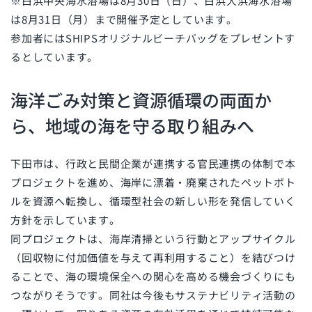
※白浜中央海水浴場は8月30日（日）、白浜大浜海水浴場
は8月31日（月）まで開催予定としています。
参加者にはSHIPSオリジナルビーチバッグをプレゼントす
るとしています。
海洋ごみ対策と資源循環の両面か
ら、地域の海を守る取り組みへ
下田市は、行政と民間企業が連携する官民連携の体制で本
プロジェクトを進め、海岸に漂着・廃棄されたペットボト
ルを資源へ転換し、循環型社会の新しい形を発信していく
方針を示しています。
同プロジェクトは、海岸清掃という行動とアップサイクル
（回収物に付加価値を与えて再利用すること）を結びつけ
ることで、海の環境保全への関心を高める機会づくりにも
つながりそうです。同社は今後もサステナビリティ活動の