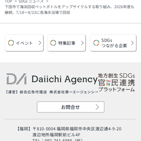
TOP
SDGs ニュース
下田市で海浜回収ペットボトルをアップサイクルする取り組み、2026年度も
継続。7/18〜8/23に各海水浴場で回収
SDGs
イベント
特集記事
つながる企業
お問合せ
【福岡】
〒810-0004 福岡県福岡市中央区渡辺通4-9-20
渡辺地所福岡駅前ビル4F
TEL：092-741-6585（代）