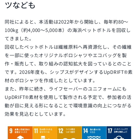
ツなども
同社によると、本活動は2022年から開始し、毎年約80〜
100kg（約4,000〜5,000本）の海浜ペットボトルを回収し
てきました。
回収したペットボトルは繊維原料へ再資源化し、その繊維
を一部に使ったオリジナルポロシャツやエコバッグを製
作・販売して、取り組みの認知拡大を図っているとのこと
です。2026年度も、シップスがデザインするUpDRIFT®素
材のポロシャツを作成したとしています。
また、昨年に続き、ライフセーバーのユニフォームにも
UpDRIFT®素材を使用して製作される予定で、参加者の活
動が目に見える形になることで環境意識の向上につながる
効果を見込むとしています。