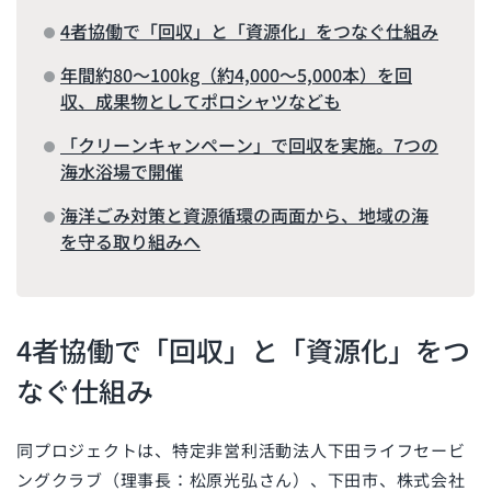
4者協働で「回収」と「資源化」をつなぐ仕組み
年間約80〜100kg（約4,000〜5,000本）を回
収、成果物としてポロシャツなども
「クリーンキャンペーン」で回収を実施。7つの
海水浴場で開催
海洋ごみ対策と資源循環の両面から、地域の海
を守る取り組みへ
4者協働で「回収」と「資源化」をつ
なぐ仕組み
同プロジェクトは、特定非営利活動法人下田ライフセービ
ングクラブ（理事長：松原光弘さん）、下田市、株式会社