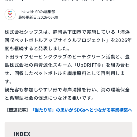
Link with SDGs編集部
最終更新日: 2026-06-30
株式会社シップスは、静岡県下田市で実施している「海浜
回収ペットボトルアップサイクルプロジェクト」を2026年
度も継続すると発表しました。
下田ライフセービングクラブのビーチクリーン活動と、豊
島株式会社の再資源化スキーム「UpDRIFT®」を組み合わ
せ、回収したペットボトルを繊維原料として再利用しま
す。
観光客も参加しやすい形で海岸清掃を行い、海の環境保全
と循環型社会の促進につなげる狙いです。
【関連記事】
「当たり前」の思いが SDGsへとつながる事業構築へ
INDEX