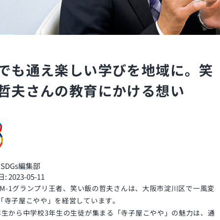
でも通え楽しい学びを地域に。笑
哲夫さんの教育にかける想い
th SDGs編集部
2023-05-11
年のM-1グランプリ王者、笑い飯の哲夫さんは、大阪市淀川区で一風変
「寺子屋こやや」を経営しています。
年生から中学校3年生の生徒が集まる「寺子屋こやや」の魅力は、通