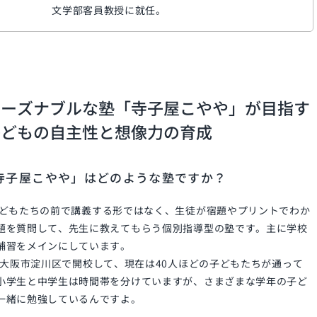
文学部客員教授に就任。
リーズナブルな塾「寺子屋こやや」が目指す
子どもの自主性と想像力の育成
寺子屋こやや」はどのような塾ですか？
どもたちの前で講義する形ではなく、生徒が宿題やプリントでわか
題を質問して、先生に教えてもらう個別指導型の塾です。主に学校
補習をメインにしています。
大阪市淀川区で開校して、現在は
40
人ほどの子どもたちが通って
小学生と中学生は時間帯を分けていますが、さまざまな学年の子ど
一緒に勉強しているんですよ。