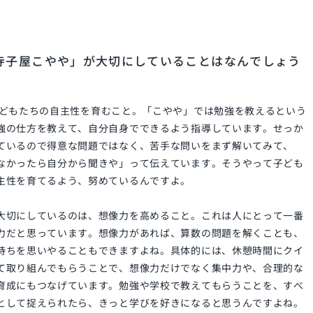
寺子屋こやや」が大切にしていることはなんでしょう
どもたちの自主性を育むこと。「こやや」では勉強を教えるという
強の仕方を教えて、自分自身でできるよう指導しています。せっか
ているので得意な問題ではなく、苦手な問いをまず解いてみて、
なかったら自分から聞きや」って伝えています。そうやって子ども
主性を育てるよう、努めているんですよ。
大切にしているのは、想像力を高めること。これは人にとって一番
力だと思っています。想像力があれば、算数の問題を解くことも、
持ちを思いやることもできますよね。具体的には、休憩時間にクイ
て取り組んでもらうことで、想像力だけでなく集中力や、合理的な
育成にもつなげています。勉強や学校で教えてもらうことを、すべ
として捉えられたら、きっと学びを好きになると思うんですよね。