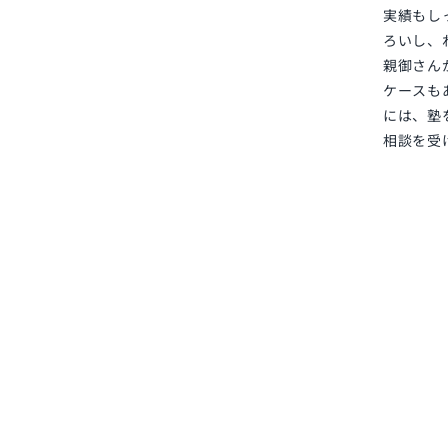
実績もし
ろいし、
親御さん
ケースも
には、塾
相談を受