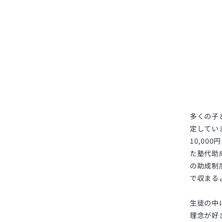
多くの子
定してい
10,000
円
た塾代助
の助成制
で収まる
生徒の中
理念が好