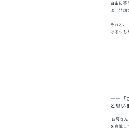
自由に答
よ。発想
それと、
けるつも
――「
と思い
お母さん
を意識し