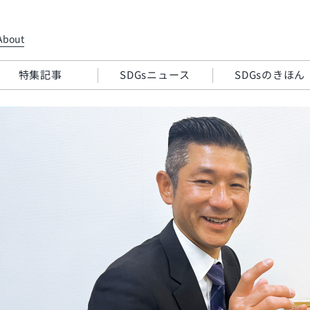
About
特集記事
SDGsニュース
SDGsのきほん