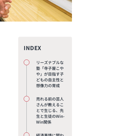
INDEX
リーズナブルな
塾「寺子屋こや
や」が目指す子
どもの自主性と
想像力の育成
売れる前の芸人
さんが教えるこ
とで生じる、先
生と生徒のWin-
Win関係
経済事情に関わ