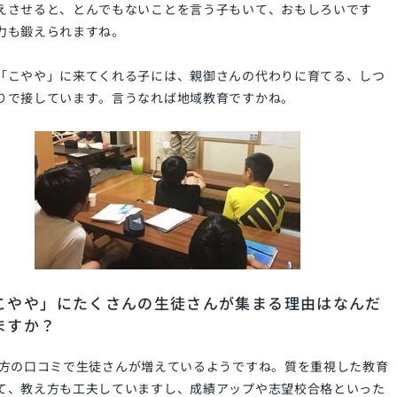
えさせると、とんでもないことを言う子もいて、おもしろいです
力も鍛えられますね。
「こやや」に来てくれる子には、親御さんの代わりに育てる、しつ
りで接しています。言うなれば地域教育ですかね。
こやや」にたくさんの生徒さんが集まる理由はなんだ
ますか？
方の口コミで生徒さんが増えているようですね。質を重視した教育
て、教え方も工夫していますし、成績アップや志望校合格といった