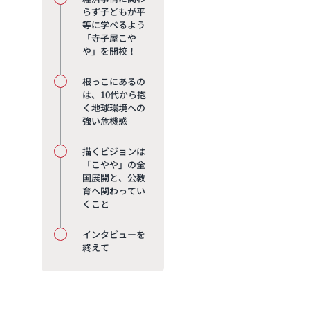
らず子どもが平
等に学べるよう
「寺子屋こや
や」を開校！
根っこにあるの
は、10代から抱
く地球環境への
強い危機感
描くビジョンは
「こやや」の全
国展開と、公教
育へ関わってい
くこと
インタビューを
終えて