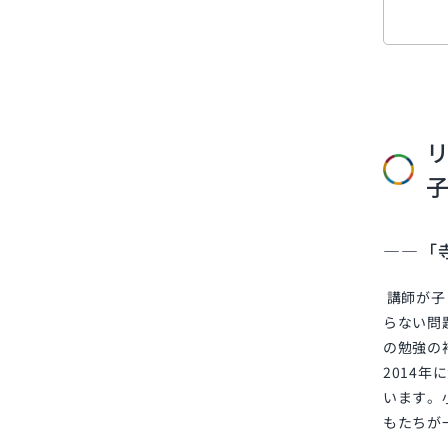
――「
講師が子
らない問
の勉強の
2014
年に
います。
もたちが