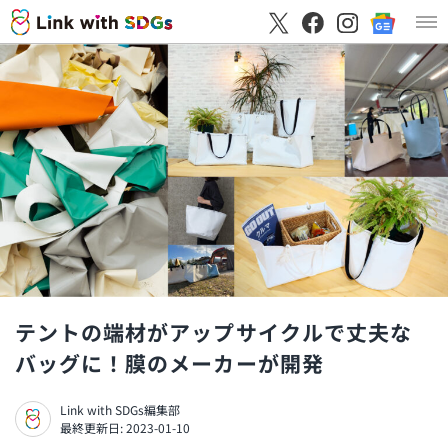
テントの端材がアップサイクルで丈夫な
バッグに！膜のメーカーが開発
Link with SDGs編集部
最終更新日: 2023-01-10