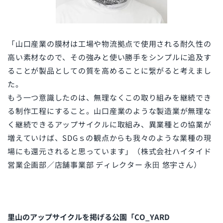
「
山口産業の膜材は工場や物流拠点で使用される耐久性の
高い素材なので、その強みと使い勝手をシンプルに追及す
ることが製品としての質を高めることに繋がると考えまし
た。
もう一つ意識したのは、無理なくこの取り組みを継続でき
る制作工程にすること。山口産業のような製造業が無理な
く継続できるアップサイクルに取組み、異業種との協業が
増えていけば、SDGｓの観点からも我々のような業種の現
場にも還元されると思っています」（
株式会社ハイタイド
営業企画部／店舗事業部 ディレクター 永⽥ 悠宇さん）
里山のアップサイクルを掲げる公園「CO_YARD