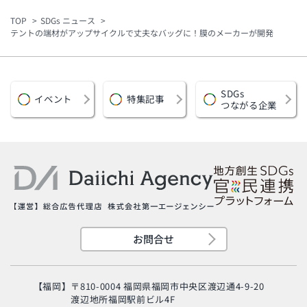
をふるさと納税で支援
報を音声案内
TOP
SDGs ニュース
テントの端材がアップサイクルで丈夫なバッグに！膜のメーカーが開発
SDGs
イベント
特集記事
つながる企業
お問合せ
【福岡】
〒810-0004 福岡県福岡市中央区渡辺通4-9-20
渡辺地所福岡駅前ビル4F