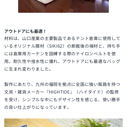
アウトドアにも最適！
材料は、山口産業の主要製品であるテント倉庫に使用して
いるオリジナル膜材（SIKI62）の断裁後の端材と、持ち手
には倉庫用カーテンを固縛する際のナイロンベルトを使
用。耐久性や撥水性に優れ、アウトドアにも最適なバッグ
に生まれ変わりました。
製作にあたり、九州の福岡を拠点に全国に強い販路を持つ
文具・雑貨メーカー『HIGHTIDE』（ハイタイド）の監修
を受け、シンプルな中にもデザイン性を感じる、使い勝手
の良い仕上がりになっています。