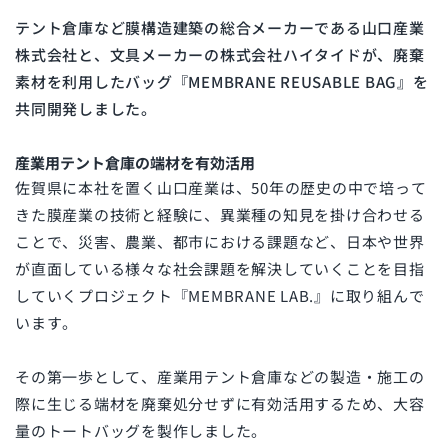
テント倉庫など膜構造建築の総合メーカーである山口産業
株式会社と、文具メーカーの株式会社ハイタイドが、廃棄
素材を利用したバッグ『MEMBRANE REUSABLE BAG』を
共同開発しました。
産業用テント倉庫の端材を有効活用
佐賀県に本社を置く山口産業は、50年の歴史の中で培って
きた膜産業の技術と経験に、異業種の知見を掛け合わせる
ことで、災害、農業、都市における課題など、日本や世界
が直面している様々な社会課題を解決していくことを目指
していくプロジェクト『MEMBRANE LAB.』に取り組んで
います。
その第一歩として、産業用テント倉庫などの製造・施工の
際に生じる端材を廃棄処分せずに有効活用するため、大容
量のトートバッグを製作しました。