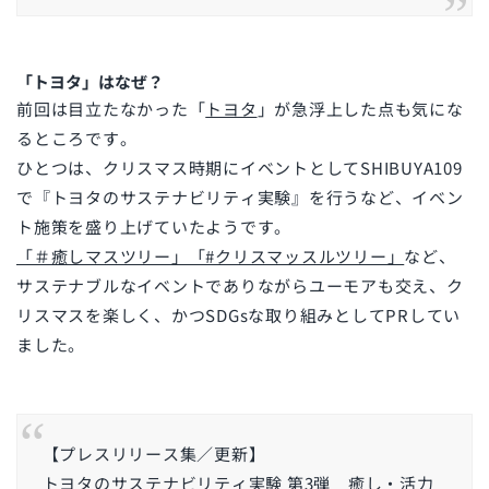
「トヨタ」はなぜ？
前回は目立たなかった「
トヨタ
」が急浮上した点も気にな
るところです。
ひとつは、クリスマス時期にイベントとして
SHIBUYA109
で『トヨタのサステナビリティ実験』を行うなど、イベン
ト施策を盛り上げていたようです。
「＃癒しマスツリー」「#クリスマッスルツリー」
など、
サステナブルなイベントでありながらユーモアも交え、ク
リスマスを楽しく、かつSDGsな取り組みとしてPRしてい
ました。
【プレスリリース集／更新】
トヨタのサステナビリティ実験 第3弾 癒し・活力