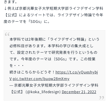
きます。
↓例えば
京都光華女子大学短期大学部ライフデザイン学科
【公式】によるツイートでは、ライフデザイン特論で今年
度のテーマを「SDGs」に。
本学科では2年後期に「ライフデザイン特論」という
必修科目があります。本学科の学びの集大成とし
て、設定されたテーマで研究発表を行うというもの
です。今年度のテーマは｛SDGs」です。この授業
を・・・
続きはこちらからどうぞ！
https://t.co/yQueshybj
V
pic.twitter.com/buow28mXmy
— 京都光華女子大学短期大学部ライフデザイン学科
【公式】 (@koka_lifedesign)
December 21, 2022