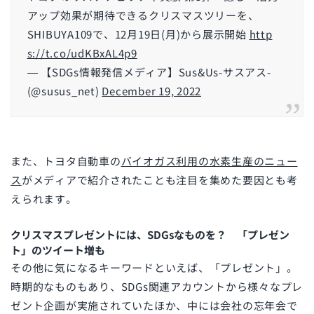
アップ効果が期待できるクリスマスツリーを、
SHIBUYA109で、12月19日(月)から展示開始
http
s://t.co/udKBxAL4p9
— 【SDGs情報発信メディア】Sus&Us-サスアス-
(@susus_net)
December 19, 2022
また、トヨタ自動車の
バイオガス利用の水素生産のニュー
ス
がメディアで紹介されたことも注目を集めた要因とも考
えられます。
クリスマスプレゼントには、SDGsなものを？ 「プレゼン
ト」のツイート増も
その他に気になるキーワードといえば、「プレゼント」。
時期的なものもあり、SDGs関連アカウントから様々なプレ
ゼント企画が実施されていたほか、中には会社の忘年会で