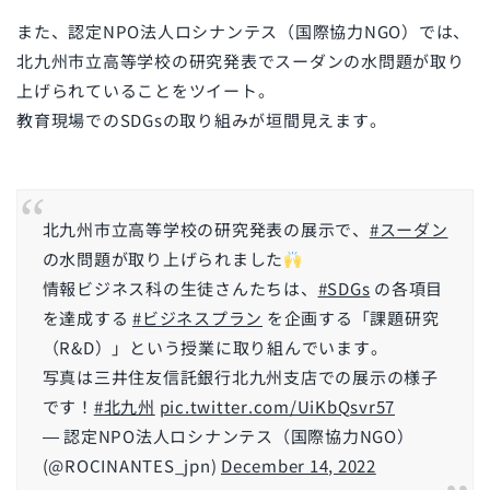
また、
認定NPO法人ロシナンテス（国際協力NGO）では、
北九州市立高等学校の研究発表でスーダンの水問題が取り
上げられていることをツイート。
教育現場でのSDGsの取り組みが垣間見えます。
北九州市立高等学校の研究発表の展示で、
#スーダン
の水問題が取り上げられました
情報ビジネス科の生徒さんたちは、
#SDGs
の各項目
を達成する
#ビジネスプラン
を企画する「課題研究
（R&D）」という授業に取り組んでいます。
写真は三井住友信託銀行北九州支店での展示の様子
です！
#北九州
pic.twitter.com/UiKbQsvr57
— 認定NPO法人ロシナンテス（国際協力NGO）
(@ROCINANTES_jpn)
December 14, 2022