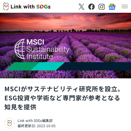
MSCIがサステナビリティ研究所を設立。
ESG投資や学術など専門家が参考となる
知見を提供
Link with SDGs編集部
最終更新日: 2023-10-05