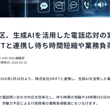
区、生成AIを活用した電話応対
IFTと連携し待ち時間短縮や業務負
nk with SDGs編集部
更新日: 2026-02-22
2026年2月20日より、株式会社SHIFTと連携し、生成AIを活用し
の電話問い合わせ対応を効率化し、待ち時間の短縮や24時間365日
、労働力不足による行政現場の業務負荷軽減にもつなげます。