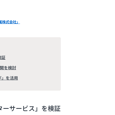
属株式会社」
検証
開を検討
ボ」を活用
ターサービス」を検証