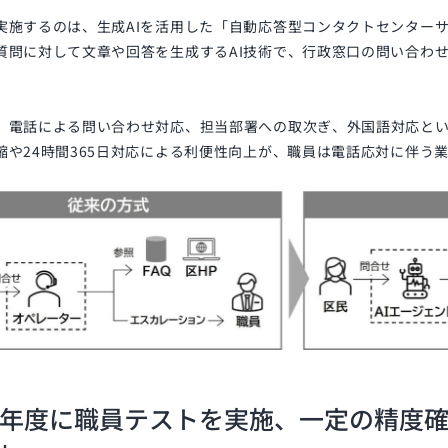
実施するのは、生成AIを活用した「自動応答型コンタクトセンターサ
質問に対して文章や回答を生成するAI技術で、行政窓口の問い合わ
、電話による問い合わせ対応、担当部署への取次ぎ、外国語対応と
縮や24時間365日対応による利便性向上が、職員は電話応対に伴う
8年度に職員テストを実施、一定の精度