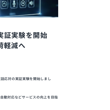
の実証実験を開始
荷軽減へ
た電話応対の実証実験を開始しまし
の自動対応などサービスの向上を目指