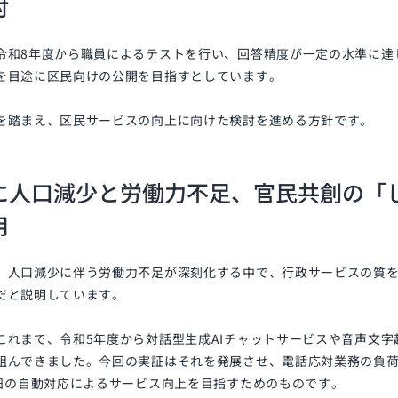
討
令和8年度から職員によるテストを行い、回答精度が一定の水準に達
を目途に区民向けの公開を目指すとしています。
を踏まえ、区民サービスの向上に向けた検討を進める方針です。
に人口減少と労働力不足、官民共創の「
用
、人口減少に伴う労働力不足が深刻化する中で、行政サービスの質
だと説明しています。
これまで、令和5年度から対話型生成AIチャットサービスや音声文
組んできました。今回の実証はそれを発展させ、電話応対業務の負荷
5日の自動対応によるサービス向上を目指すためのものです。