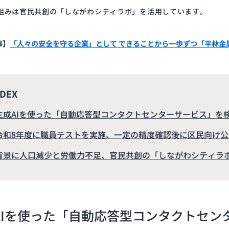
組みは官民共創の「しながわシティラボ」を活用しています。
事】
「人々の安全を守る企業」として できることから一歩ずつ「平林金
NDEX
生成AIを使った「自動応答型コンタクトセンターサービス」を
令和8年度に職員テストを実施、一定の精度確認後に区民向け公
背景に人口減少と労働力不足、官民共創の「しながわシティラ
AIを使った「自動応答型コンタクトセン