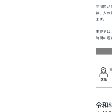
品川区が
は、人の
ます。
実証では
時間の短
令和