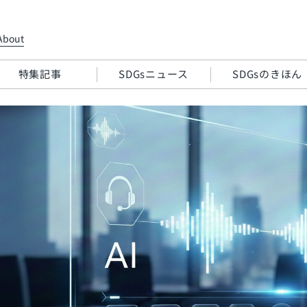
About
特集記事
SDGsニュース
SDGsのきほん