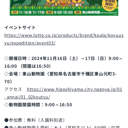
イベントサイト
https://www.lotte.co.jp/products/brand/koala/koyuus
yu/expedition/event03/
◇開催日時：2024年11月16日（土）～17日（日）9:00～
16:00 （閉園は16:50）
◇会場：東山動物園（愛知県名古屋市千種区東山元町3-
70）
アクセス
https://www.higashiyama.city.nagoya.jp/01
_annai/01_02koutsu/
◇動物園開園時間：9:00～16:50
●参加費：無料（入園料別途）
●東山動植物園入園料：大人（高校生以上）500円／中学