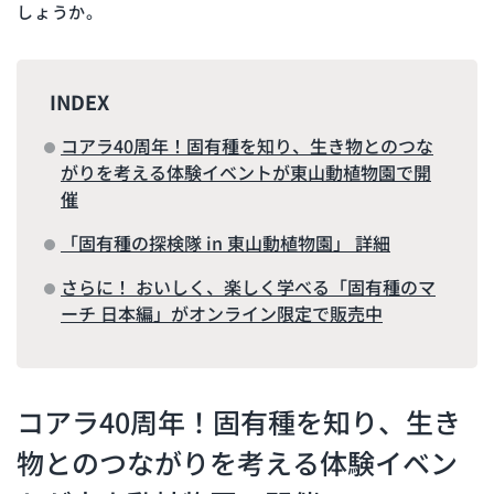
しょうか。
INDEX
コアラ40周年！固有種を知り、生き物とのつな
がりを考える体験イベントが東山動植物園で開
催
「固有種の探検隊 in 東山動植物園」 詳細
さらに！ おいしく、楽しく学べる「固有種のマ
ーチ 日本編」がオンライン限定で販売中
コアラ40周年！固有種を知り、生き
物とのつながりを考える体験イベン