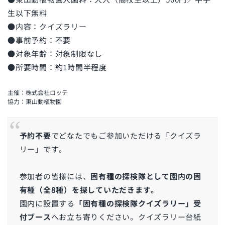
生以下無料
●内容：クイズラリー
●事前予約：不要
●対象年齢：対象制限なし
●所要時間：約1時間半程度
主催：株式会社ロッテ
協力：東山動植物園
予約不要
でどなたでもご参加いただける「クイズラ
リー」です。
参加者の皆様には、
固有種の探検隊として園内の固
有種（全8種）を探していただきます。
園内に設置する
「固有種の探検隊クイズラリー」受
付ブース
へお立ち寄りください。クイズラリー台紙