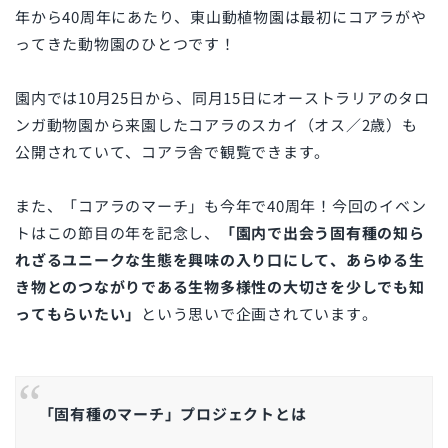
年から40周年にあたり、東山動植物園は最初にコアラがや
ってきた動物園のひとつです！
園内では10月25日から、同月15日にオーストラリアのタロ
ンガ動物園から来園したコアラのスカイ（オス／2歳）も
公開されていて、コアラ舎で観覧できます。
また、「コアラのマーチ」も今年で40周年！今回のイベン
トはこの節目の年を記念し、
「園内で出会う固有種の知ら
れざるユニークな生態を興味の入り口にして、あらゆる生
き物とのつながりである生物多様性の大切さを少しでも知
ってもらいたい」
という思いで企画されています。
「固有種のマーチ」プロジェクトとは