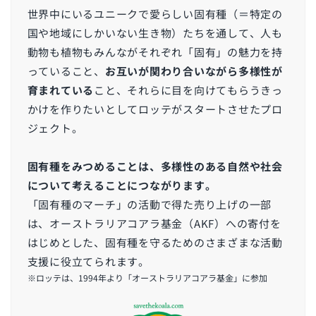
世界中にいるユニークで愛らしい固有種（＝特定の
国や地域にしかいない生き物）たちを通して、人も
動物も植物もみんながそれぞれ「固有」の魅力を持
っていること、
お互いが関わり合いながら多様性が
育まれている
こと、それらに目を向けてもらうきっ
かけを作りたいとしてロッテがスタートさせたプロ
ジェクト。
固有種をみつめることは、多様性のある自然や社会
について考えることにつながります。
「固有種のマーチ」の活動で得た売り上げの一部
は、オーストラリアコアラ基金（AKF）への寄付を
はじめとした、固有種を守るためのさまざまな活動
支援に役立てられます。
※ロッテは、1994年より「オーストラリアコアラ基金」に参加