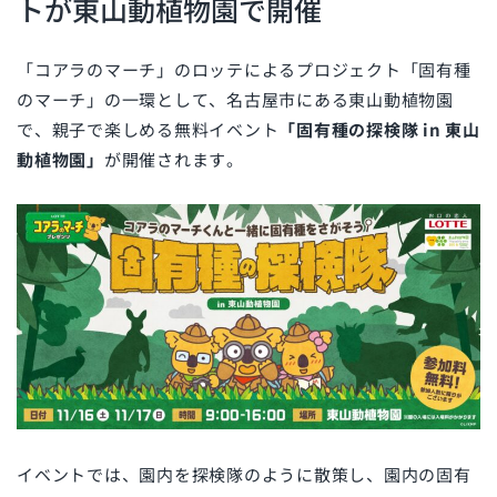
トが東山動植物園で開催
「コアラのマーチ」のロッテによるプロジェクト「固有種
のマーチ」の一環として、名古屋市にある東山動植物園
で、親子で楽しめる無料イベント
「固有種の探検隊 in 東山
動植物園」
が開催されます。
イベントでは、園内を探検隊のように散策し、園内の固有