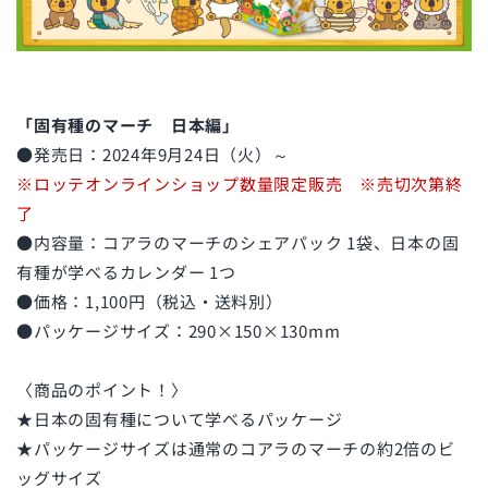
「固有種のマーチ 日本編」
●発売日：2024年9月24日（火）～
※ロッテオンラインショップ数量限定販売 ※売切次第終
了
●内容量：コアラのマーチのシェアパック 1袋、日本の固
有種が学べるカレンダー 1つ
●価格：1,100円（税込・送料別）
●パッケージサイズ：290×150×130mm
〈商品のポイント！〉
★日本の固有種について学べるパッケージ
★パッケージサイズは通常のコアラのマーチの約2倍のビ
ッグサイズ