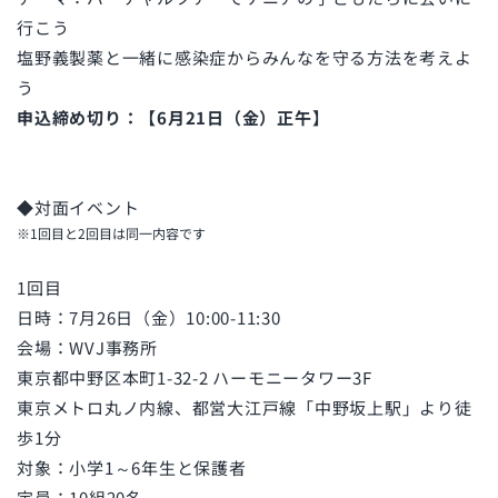
行こう
塩野義製薬と一緒に感染症からみんなを守る方法を考えよ
う
申込締め切り：【6月21日（金）正午】
◆対面イベント
※1回目と2回目は同一内容です
1回目
日時：7月26日（金）10:00-11:30
会場：WVJ事務所
東京都中野区本町1-32-2 ハーモニータワー3F
東京メトロ丸ノ内線、都営大江戸線「中野坂上駅」より徒
歩1分
対象：小学1～6年生と保護者
定員：10組20名