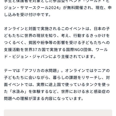
学生と保護者を対象とした参加型イベント「ワールド・ビ
ジョン・サマースクール2024」が無料開催され、現在、申
し込みを受け付け中です。
オンラインと対面で実施されるこのイベントは、日本の子
どもたちに世界の現状を知り、考え、行動するきっかけを
つくるべく、貧困や紛争等の影響を受ける子どもたちへの
支援活動を世界37カ国で実施する国際NGO団体、ワール
ド・ビジョン・ジャパンにより主催されています。
テーマは「アフリカの水問題」。オンラインではケニアの
子どもたちに会いながら、暮らしの課題をリサーチし、対
面イベントでは、実際に途上国で使っているタンクを使っ
た「水汲み」を体験するなど、世界における水と感染症の
問題への理解が深まる内容になっています。