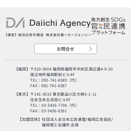
お問合せ
【福岡】
〒810-0004 福岡県福岡市中央区渡辺通4-9-20
渡辺地所福岡駅前ビル4F
TEL：092-741-6585（代）
FAX：092-741-6587
【東京】
〒141-0032 東京都品川区大崎5-1-11
住友生命五反田ビル9F
旬の芸人が集結？！
TEL：03-5436-7706（代）
「MSC海のエコラベ
FAX：03-5436-0281
ル」イベント
【加盟団体】
社団法人全日本広告連盟/福岡広告協会/
福岡商工会議所 会員
使い終わった制服