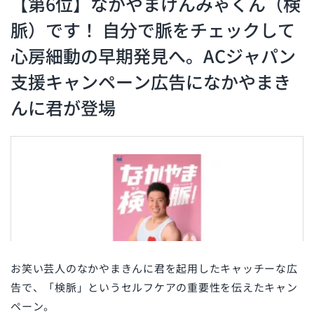
【第6位】なかやまけんみゃくん（検
脈）です！ 自分で脈をチェックして
心房細動の早期発見へ。ACジャパン
支援キャンペーン広告になかやまき
んに君が登場
お笑い芸人のなかやまきんに君を起用したキャッチーな広
告で、「検脈」というセルフケアの重要性を伝えたキャン
ペーン。