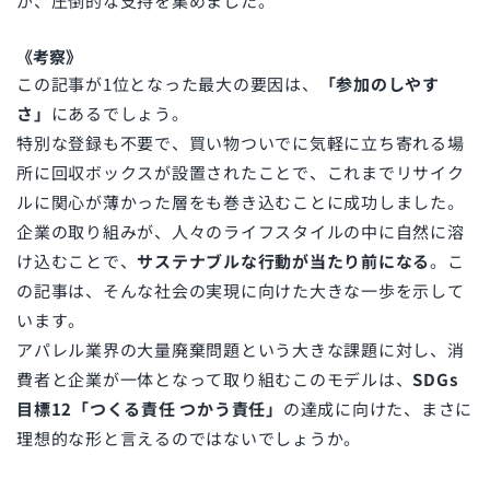
が、圧倒的な支持を集めました。
《考察》
この記事が1位となった最大の要因は、
「参加のしやす
さ」
にあるでしょう。
特別な登録も不要で、買い物ついでに気軽に立ち寄れる場
所に回収ボックスが設置されたことで、これまでリサイク
ルに関心が薄かった層をも巻き込むことに成功しました。
企業の取り組みが、人々のライフスタイルの中に自然に溶
け込むことで、
サステナブルな行動が当たり前になる
。こ
の記事は、そんな社会の実現に向けた大きな一歩を示して
います。
アパレル業界の大量廃棄問題という大きな課題に対し、消
費者と企業が一体となって取り組むこのモデルは、
SDGs
目標12「つくる責任 つかう責任」
の達成に向けた、まさに
理想的な形と言えるのではないでしょうか。