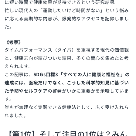
に短い時間で健康効果が期待できるという研究結果。
忙しい現代人の「運動したいけど時間がない」という悩み
に応える画期的な内容が、爆発的なアクセスを記録しまし
た。
《考察》
タイムパフォーマンス（タイパ）を重視する現代の価値観
と、健康志向が結びついた結果、多くの関心を集めたと考
えられます。
この記事は、
SDGs目標3「すべての人に健康と福祉を」の
達成には、医療だけでなく、こうした科学的知見に基づい
た予防やセルフケア
の啓発がいかに重要かを示唆していま
す。
誰もが無理なく実践できる健康法として、広く受け入れら
れました。
【第1位】そして注目の1位は？みん