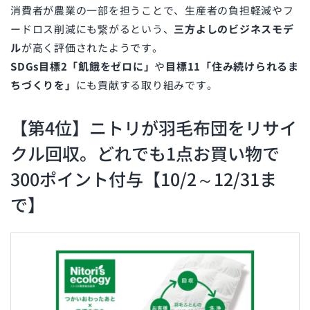
消費者が農業の一部を担うことで、生産者の負担軽減やフ
ードロス削減にも繋がるという、
三方よしのビジネスモデ
ル
が高く評価されたようです。
SDGs目標2「飢餓をゼロに」
や
目標11「住み続けられるま
ちづくりを」
にも貢献する取り組みです。
【第4位】ニトリが羽毛布団をリサイ
クル回収。どれでも1点お買い物で
300ポイント付与【10/2～12/31ま
で】