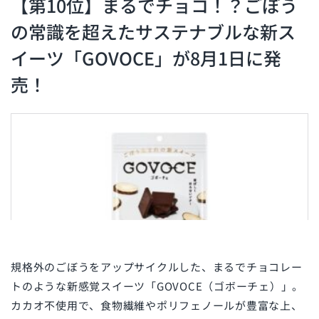
【第10位】まるでチョコ！？ごぼう
の常識を超えたサステナブルな新ス
イーツ「GOVOCE」が8月1日に発
売！
規格外のごぼうをアップサイクルした、まるでチョコレー
トのような新感覚スイーツ「GOVOCE（ゴボーチェ）」。
カカオ不使用で、食物繊維やポリフェノールが豊富な上、