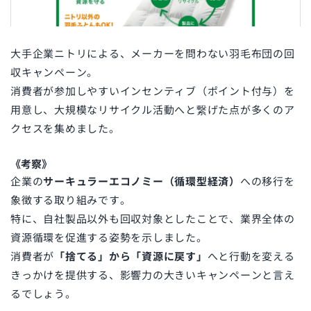
大手企業ニトリによる、メーカーを問わない羽毛布団の回
収キャンペーン。
消費者が参加しやすいインセンティブ（ポイント付与）を
用意し、大規模なリサイクル活動へと繋げた点が多くのア
クセスを集めました。
《考察》
企業の
サーキュラーエコノミー（循環型経済）
への移行を
象徴する取り組みです。
特に、自社製品以外も回収対象としたことで、業界全体の
資源循環を促進する姿勢を示しました。
消費者が
「捨てる」から「資源に戻す」
へと行動を変える
きっかけを提供する、影響力の大きいキャンペーンと言え
るでしょう。