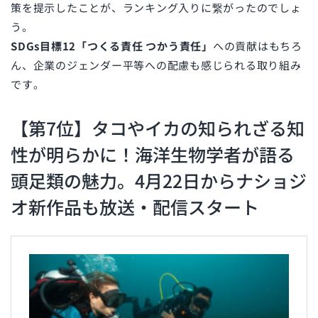
策を提示したことが、ランキング入りに繋がったのでしょ
う。
SDGs目標12「つくる責任 つかう責任」
への貢献はもちろ
ん、企業のジェンダー平等への配慮も感じられる取り組み
です。
【第7位】タコやイカの知られざる知
性が明らかに！海洋生物学者が語る
頭足類の魅力。4月22日からナショジ
オ新作品も放送・配信スタート