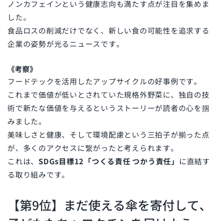
ノンカフェインという健康志向も満たす点が注目を集めま
した。
食品ロスの削減だけでなく、新しい食の可能性を追求する
企業の姿勢が光るニュースです。
《考察》
フードテックを活用したアップサイクルの好事例です。
これまで価値が低いとされていた規格外野菜に、独自の技
術で新たな価値を与えるというストーリーが読者の心を掴
みました。
美味しさと健康、そして環境配慮という三拍子が揃った点
が、多くのアクセスに繋がったと考えられます。
これは、
SDGs目標12「つくる責任 つかう責任」
に直結す
る取り組みです。
【第9位】まだ使える傘を寄付して、