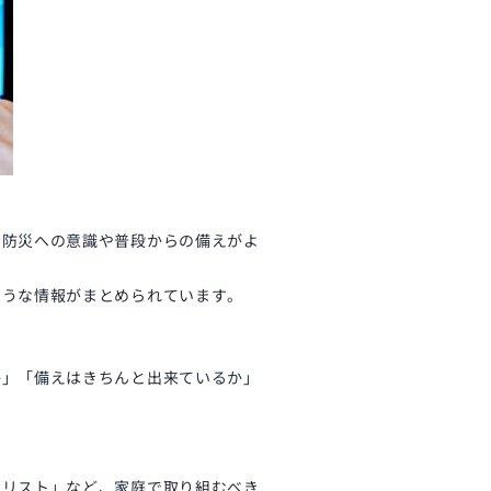
の防災への意識や普段からの備えがよ
ような情報がまとめられています。
か」「備えはきちんと出来ているか」
クリスト」など、家庭で取り組むべき