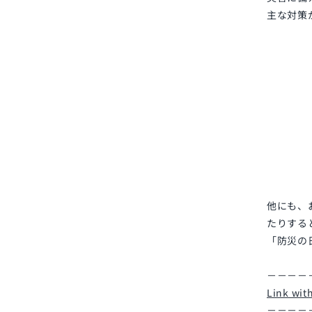
主な対策
他にも、
たりする
「防災の
－－－－
Link wi
－－－－