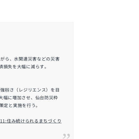
ながら、水関連災害などの災害
済損失を大幅に減らす。
る強靱さ（レジリエンス）を目
大幅に増加させ、仙台防災枠
策定と実施を行う。
11:
住み続けられるまちづくり