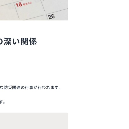
の深い関係
な防災関連の行事が行われます。
す。