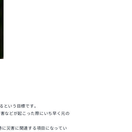
るという目標です。
災害などが起こった際にいち早く元の
特に災害に関連する項目になってい