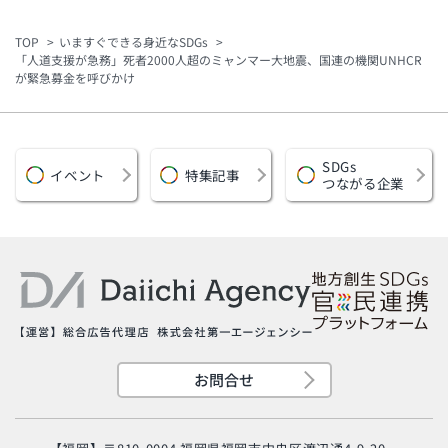
MSC「海のエ
ペーンイベント
TOP
いますぐできる身近なSDGs
「人道支援が急務」死者2000人超のミャンマー大地震、国連の機関UNHCR
が緊急募金を呼びかけ
SDGs
イベント
特集記事
つながる企業
お問合せ