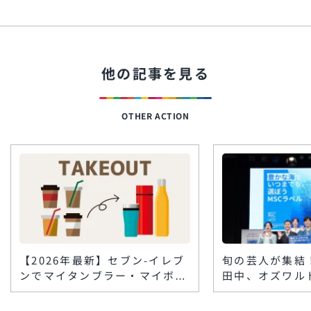
他の記事を見る
OTHER ACTION
【2026年最新】セブン-イレブ
旬の芸人が集結
ンでマイタンブラー・マイボト
田中、オズワル
ルは使える？コンビニコーヒー
テらが『おさか
の対応と割引まとめ
挑戦。笑って学