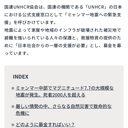
国連UNHCR協会は、国連の機関である「UNHCR」の日本
における公式支援窓口として「ミャンマー地震への緊急支
援」を呼びかけています。
地震によって家屋や地域のインフラが破壊された被災地で
避難を強いられている人々の保護と、救援物資の提供のた
めに「日本社会からの一層の支援が必要」とし、募金を募
っています。
INDEX
ミャンマー中部でマグニチュード7.7の大規模な
地震が発生。死者2000人を超える
厳しい情勢の中、さらなる自然災害で致命的な
危機に
どのように募金すればいい？