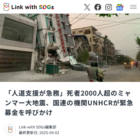
「人道支援が急務」死者2000人超のミャ
ンマー大地震、国連の機関UNHCRが緊急
募金を呼びかけ
Link with SDGs編集部
最終更新日: 2025-04-02