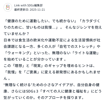
Link with SDGs編集部
最終更新日: 2025-11-21
「健康のために運動したい、でも続かない」「カラダづく
りのために、甘いものは我慢…」
。 そんなジレンマを抱え
ていませんか？
日本では食生活の欧米化や運動不足による生活習慣病が社
会課題となる一方、多くの人が「自宅でのストレッチ」や
「ウォーキング」といった、無理のない「ライトな運動」
を始めていることが分かっています
。
この「理想」と「現実」のギャップを埋めるヒントは、
「我慢」を「ご褒美」に変える新発想にあるかもしれませ
ん
。
“無理なく続ける”ための小さなアイデアが、自分自身の健
康、さらにはSDGs 3「すべての人に健康と福祉を」にどう
繋がっていくのか。そのアプローチを探ります。