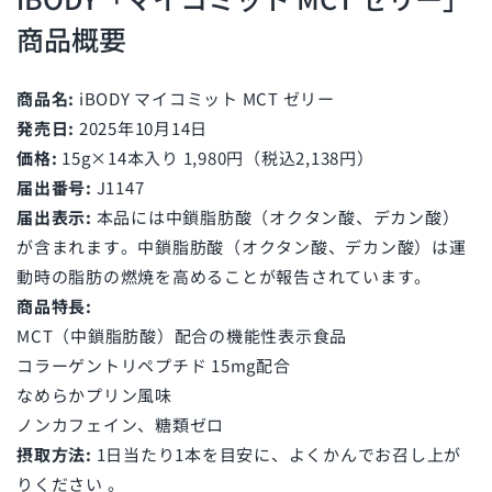
商品概要
商品名:
iBODY マイコミット MCT ゼリー
発売日:
2025年10月14日
価格:
15g×14本入り 1,980円（税込2,138円）
届出番号:
J1147
届出表示:
本品には中鎖脂肪酸（オクタン酸、デカン酸）
が含まれます。中鎖脂肪酸（オクタン酸、デカン酸）は運
動時の脂肪の燃焼を高めることが報告されています。
商品特長:
MCT（中鎖脂肪酸）配合の機能性表示食品
コラーゲントリペプチド 15mg配合
なめらかプリン風味
ノンカフェイン、糖類ゼロ
摂取方法:
1日当たり1本を目安に、よくかんでお召し上が
りください 。