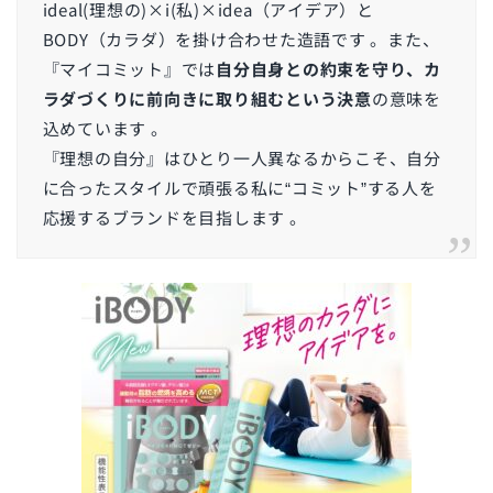
ideal(理想の)×i(私)×idea（アイデア）と
BODY（カラダ）を掛け合わせた造語です 。また、
『マイコミット』では
自分自身との約束を守り、カ
ラダづくりに前向きに取り組むという決意
の意味を
込めています 。
『理想の自分』はひとり一人異なるからこそ、自分
に合ったスタイルで頑張る私に“コミット”する人を
応援するブランドを目指します 。