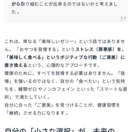
がら
取り組むことが出来るのではないかと考えまし
た
。
これは、単なる「美味しいゼリー」という話ではありませ
ん。 「おやつを我慢する」という
ストレス（罪悪感）を、
「美味しく食べる」というポジティブな行動（ご褒美）に
置き換える
という、心理的なアプローチです。
健康のために、すべてを我慢する必要はありません。「我
慢」を強いるのではなく、自分の「食べたい」という気持
ちを、糖類ゼロ やノンカフェイン
といった「スマートな選
択」 で満たしていく。
自分に合った「ご褒美」を見つけることが、健康習慣を
「継続」させる力になります
。
自分の「小さな選択」が、未来の