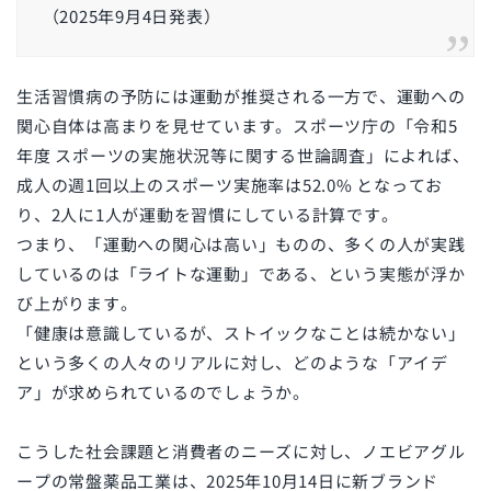
（2025年9月4日発表）
生活習慣病の予防には運動が推奨される一方で、運動への
関心自体は高まりを見せています。スポーツ庁の「令和5
年度 スポーツの実施状況等に関する世論調査」によれば、
成人の週1回以上のスポーツ実施率は52.0% となってお
り、2人に1人が運動を習慣にしている計算です。
つまり、「運動への関心は高い」ものの、多くの人が実践
しているのは「ライトな運動」である、という実態が浮か
び上がります。
「健康は意識しているが、ストイックなことは続かない」
という多くの人々のリアルに対し、どのような「アイデ
ア」が求められているのでしょうか。
こうした社会課題と消費者のニーズに対し、ノエビアグル
ープの常盤薬品工業は、2025年10月14日に新ブランド