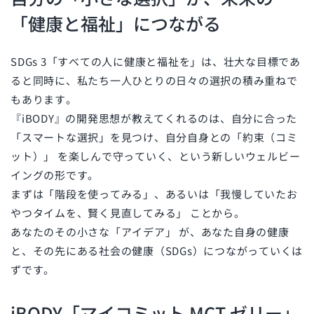
「健康と福祉」につながる
SDGs 3「すべての人に健康と福祉を」は、壮大な目標であ
ると同時に、私たち一人ひとりの日々の選択の積み重ねで
もあります。
『iBODY』の開発思想が教えてくれるのは、自分に合った
「スマートな選択」を見つけ、自分自身との「約束（コミ
ット）」
を楽しんで守っていく、という新しいウェルビー
イングの形です。
まずは「階段を使ってみる」、あるいは「我慢していたお
やつタイムを、賢く見直してみる」 ことから。
あなたのその小さな「アイデア」 が、あなた自身の健康
と、その先にある社会の健康（SDGs）につながっていくは
ずです。
iBODY「マイコミット MCT ゼリー」