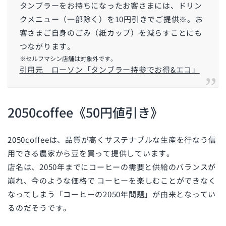
タンブラーをお持ちになったお客さまには、ドリン
クメニュー（一部除く）を10円引きでご提供
※
。お
客さまご自身のごみ（紙カップ）を減らすことにも
つながります。
※セルフマシン店舗は対象外です。
引用元 ローソン「タンブラー持参でお得&エコ」
2050coffee《50円値引き》
2050coffeeは、品質が高くサステナブルな生産を行なう信
用できる農家から豆を買って提供しています。
店名は、2050年までにコーヒーの需要と供給のバランスが
崩れ、今のような価格で コーヒーを楽しむことができなく
なってしまう「コーヒーの2050年問題」が由来となってい
るのだそうです。