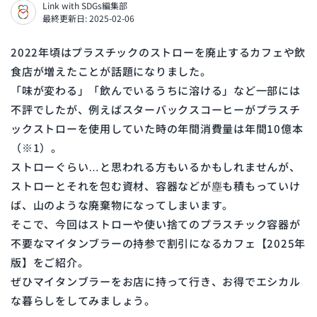
Link with SDGs編集部
最終更新日: 2025-02-06
2022年頃はプラスチックのストローを廃止するカフェや飲
食店が増えたことが話題になりました。
「味が変わる」「飲んでいるうちに溶ける」など一部には
不評でしたが、例えばスターバックスコーヒーがプラスチ
ックストローを使用していた時の年間消費量は年間10億本
（※1）。
ストローぐらい…と思われる方もいるかもしれませんが、
ストローとそれを包む資材、容器などが塵も積もっていけ
ば、山のような廃棄物になってしまいます。
そこで、今回はストローや使い捨てのプラスチック容器が
不要なマイタンブラーの持参で割引になるカフェ【2025年
版】をご紹介。
ぜひマイタンブラーをお店に持って行き、お得でエシカル
な暮らしをしてみましょう。