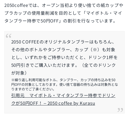
2050coffeeでは、オープン当初より使い捨ての紙カップや
プラカップの使用量削減を目的として「マイボトル・マイ
タンブラー持参で50円OFF」の割引を行なっています。
2050 COFFEEのオリジナルタンブラーはもちろん、
その他のボトルやタンブラー、カップ（※）も対象
とし、いずれかをご持参いただくと、ドリンク1杯を
50円引きでご購入いただけます。（全てのドリンク
が対象）
※繰り返し利用可能なボトル、タンブラー、カップの持ち込みを50
円OFFの対象としております。使い捨て容器の持ち込みは対象外とな
りますのでご了承ください。
引用元 マイボトル・マイタンブラー持参でドリン
クが50円OFF！ – 2050 coffee by Kurasu