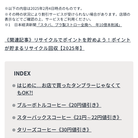
※以下の内容は2025年2月4日時点のものです。
※その時の状況により割引サービスが受けられない場合があります。店頭の
表示などでご確認の上、サービスをご利用ください。
※1 日本経済新聞
「スタバ、プラ製ストロー全廃へ 年10億本削減」
《関連記事》リサイクルでポイントを貯めよう！ポイント
が貯まるリサイクル回収【2025年】
INDEX
はじめに…お店で買ったタンブラーじゃなくて
もOK?!
ブルーボトルコーヒー《20円値引き》
スターバックスコーヒー《21円～22円値引き》
タリーズコーヒー《30円値引き》