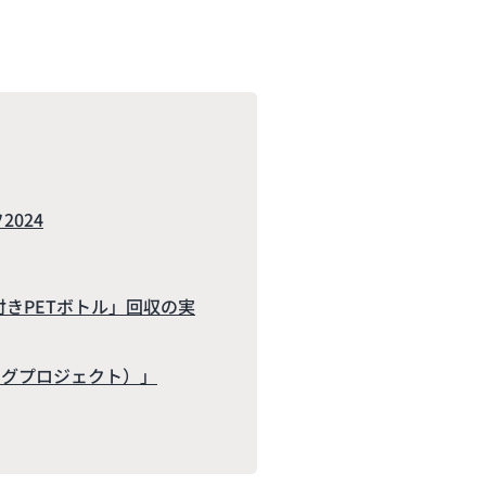
2024
きPETボトル」回収の実
ーミングプロジェクト）」