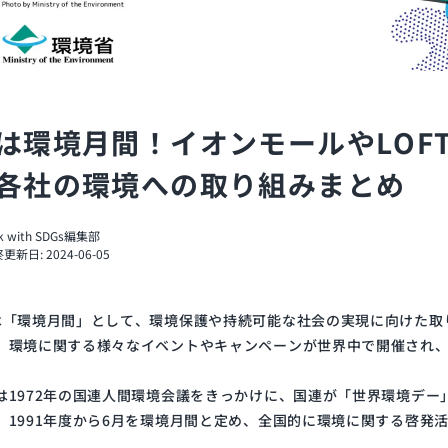
は環境月間！イオンモールやLOF
各社の環境への取り組みまとめ
nk with SDGs編集部
更新日: 2024-06-05
は「環境月間」として、環境保護や持続可能な社会の実現に向けた取
、環境に関する様々なイベントやキャンペーンが世界中で開催され
は1972年の国連人間環境会議をきっかけに、国連が「世界環境デー
、1991年度から6月を環境月間と定め、全国的に環境に関する啓発