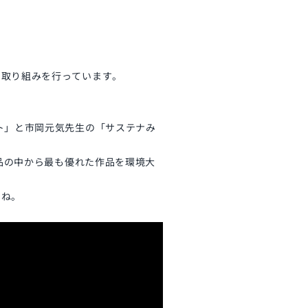
な取り組みを行っています。
ト」と市岡元気先生の「サステナみ
作品の中から最も優れた作品を環境大
すね。