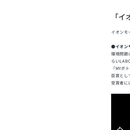
「イ
イオンモ
●イオン
環境問題
らいLA
「MYボ
臣賞とし
受賞者に