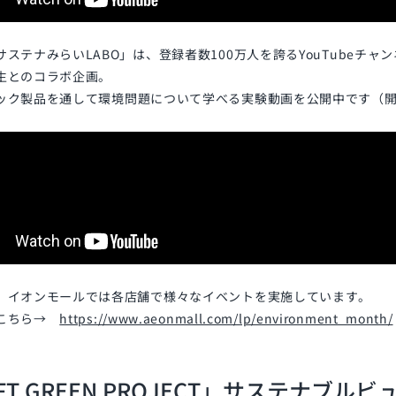
ステナみらいLABO」は、登録者数100万人を誇るYouTubeチャンネ
生とのコラボ企画。
ック製品を通して
環境問題について学べる実験動画を公開中です（開
、イオンモールでは各店舗で様々なイベントを実施しています。
はこちら→
https://www.aeonmall.com/lp/environment_month/
FT GREEN PROJECT」サステナブ