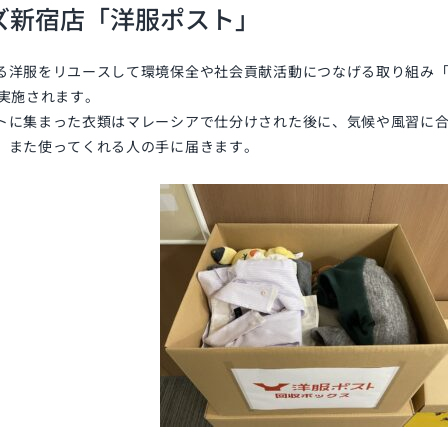
ズ新宿店「洋服ポスト」
る洋服をリユースして環境保全や社会貢献活動につなげる取り組み「
で実施されます。
トに集まった衣類はマレーシアで仕分けされた後に、気候や風習に
、また使ってくれる人の手に届きます。