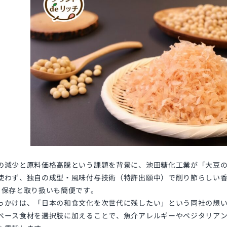
の減少と原料価格高騰という課題を背景に、池田糖化工業が「大豆
使わず、独自の成型・風味付与技術（特許出願中）で削り節らしい香り
月保存と取り扱いも簡便です。
っかけは、「日本の和食文化を次世代に残したい」という同社の想
ベース食材を選択肢に加えることで、魚介アレルギーやベジタリア