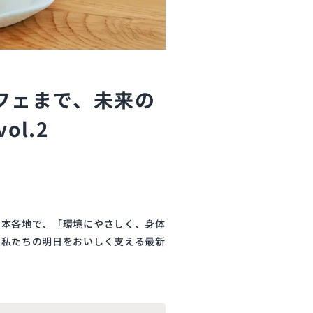
フェまで、未来の
l.2
日本各地で、「環境にやさしく、身体
と私たちの明日をおいしく支える最新