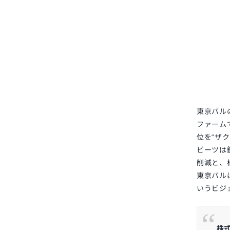
東京バル
ファーム
位を“ザ
ビーツは
削減と、
東京バル
いうビジ
株