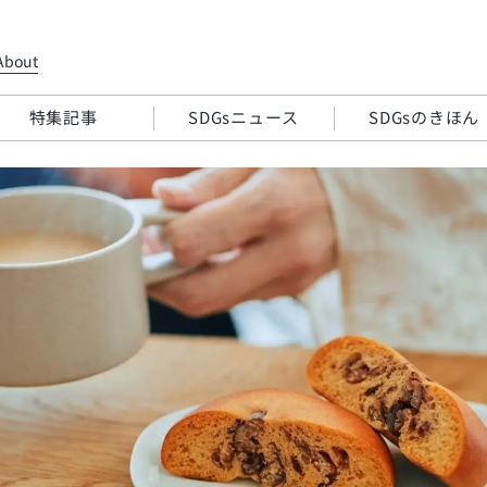
About
特集記事
SDGsニュース
SDGsのきほん