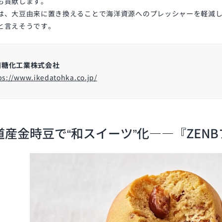
も貢献します。
は、大豆由来に置き換えることで海洋資源へのプレッシャーを軽減し
と言えそうです。
田糖化工業株式会社
ps://www.ikedatohka.co.jp/
道産金時豆で“和スイーツ”化――『ZENB