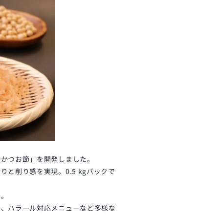
のかつお節」を開発しました。
と削り感を実現。0.5 kgパックで
い。
ン、ハラール対応メニューなど多様な