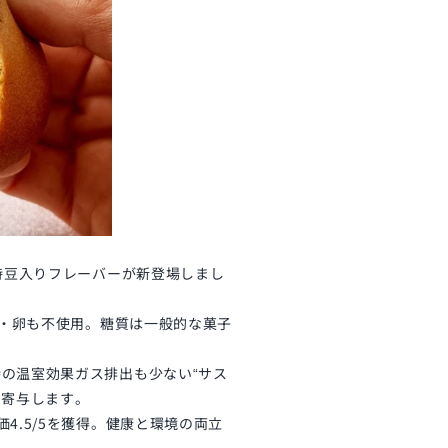
時豆入りフレーバーが新登場しまし
ー・卵も不使用。糖質は一般的な菓子
の温室効果ガス排出も少ない“サス
に寄与します。
4.5/5を獲得。健康と環境の両立