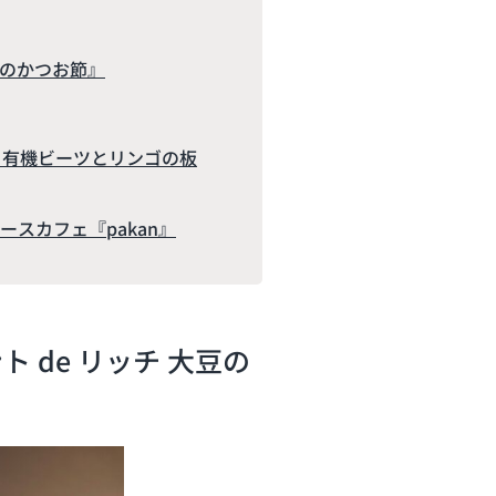
豆のかつお節』
AD 有機ビーツとリンゴの板
スカフェ『pakan』
 de リッチ 大豆の