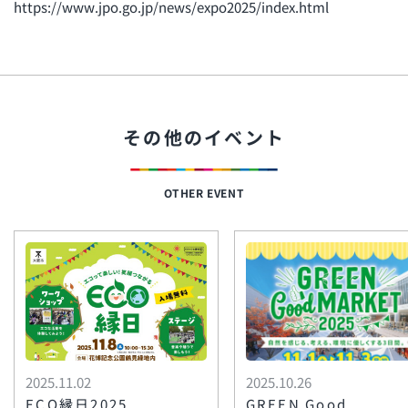
https://www.jpo.go.jp/news/expo2025/index.html
その他のイベント
OTHER EVENT
2025.11.02
2025.10.26
ECO縁日2025
GREEN Good