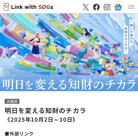
大阪府
明日を変える知財のチカラ
《2025年10月2日～10日》
■外部リンク