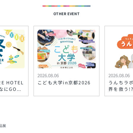
OTHER EVENT
2026.08.06
2026.08.06
RE HOTEL
こども大学in京都2026
うんちラ
なにGOOD
界を救う!
り～
品展