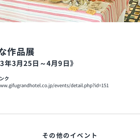
な作品展
23年3月25日～4月9日》
ンク
www.gifugrandhotel.co.jp/events/detail.php?id=151
その他のイベント