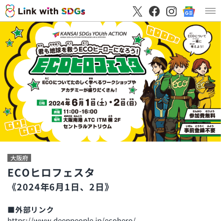
大阪府
ECOヒロフェスタ
《2024年6月1日、2日》
■外部リンク
https://www.deeppeople.jp/ecohero/