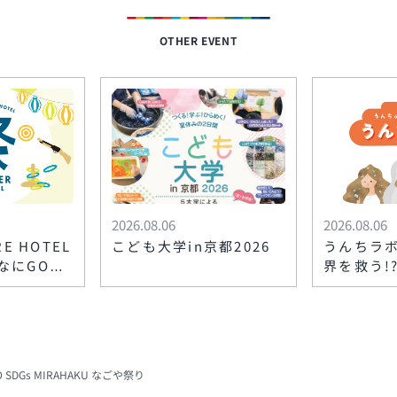
OTHER EVENT
2026.08.06
2026.08.06
RE HOTEL
こども大学in京都2026
うんちラ
なにGOOD
界を救う!
り～
 SDGs MIRAHAKU なごや祭り