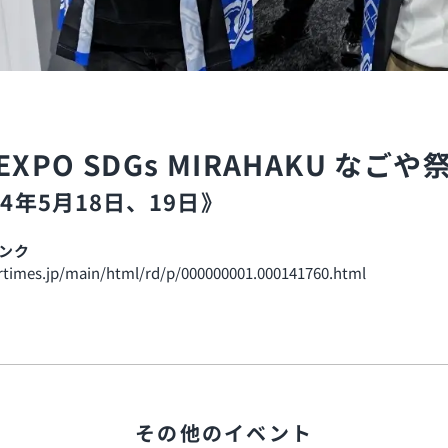
XPO SDGs MIRAHAKU なごや
24年5月18日、19日》
ンク
prtimes.jp/main/html/rd/p/000000001.000141760.html
その他のイベント