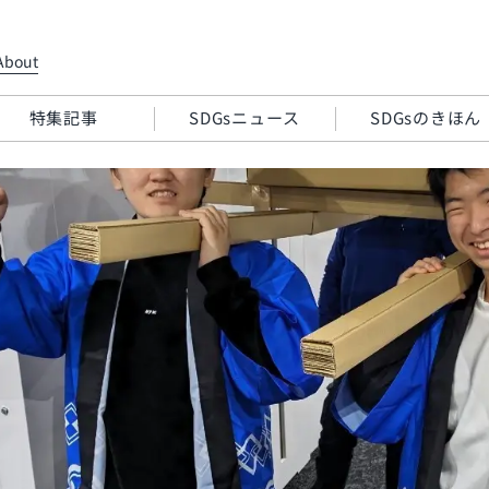
About
特集記事
SDGsニュース
SDGsのきほん