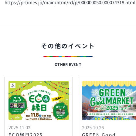
https://prtimes.jp/main/html/rd/p/000000050.000074318.html
その他のイベント
OTHER EVENT
2025.11.02
2025.10.26
ECO縁日2025
GREEN Good