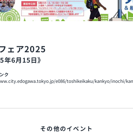
フェア2025
25年6月15日》
ンク
www.city.edogawa.tokyo.jp/e086/toshikeikaku/kankyo/inochi/kan
その他のイベント