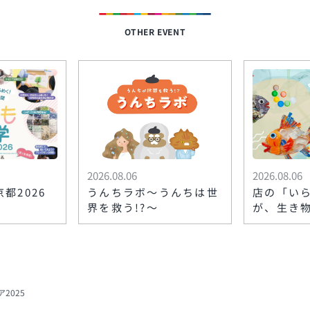
OTHER EVENT
2026.08.06
2026.08.06
都2026
うんちラボ〜うんちは世
店の「い
界を救う!?〜
が、生き
る！？〜麻
き物図鑑
2025