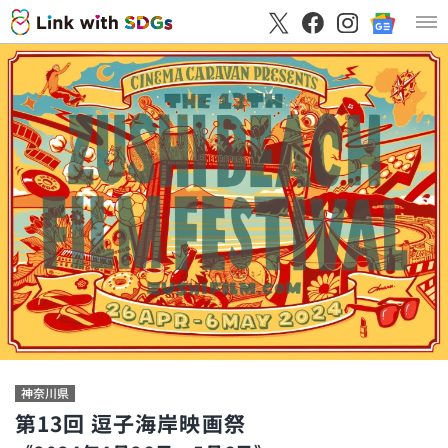
神奈川県
第13回 逗子海岸映画祭