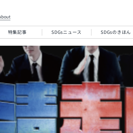
About
特集記事
SDGsニュース
SDGsのきほん