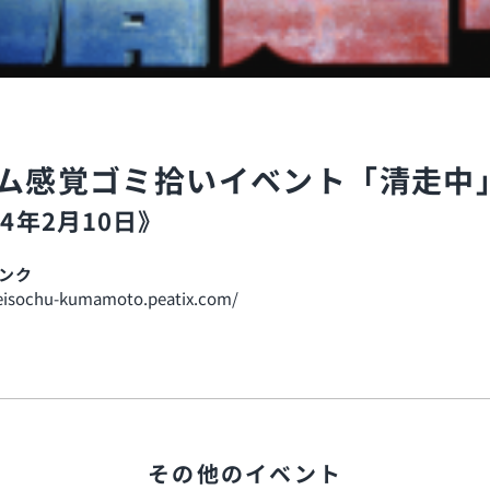
ム感覚ゴミ拾いイベント「清走中
24年2月10日》
ンク
seisochu-kumamoto.peatix.com/
その他のイベント