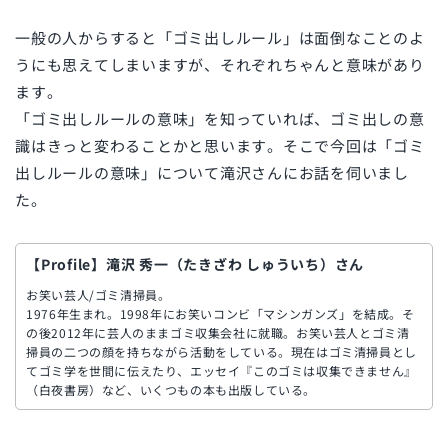
一般の人からすると「ゴミ出しルール」は面倒なことのよ
うにも思えてしまいますが、それぞれちゃんと意味があり
ます。
「ゴミ出しルールの意味」を知っていれば、ゴミ出しの意
識はきっと変わることかと思います。そこで今回は「ゴミ
出しルールの意味」について滝沢さんにお話を伺いまし
た。
【Profile】滝沢 秀一（たきざわ しゅういち）さん
お笑い芸人/ゴミ清掃員。
1976年生まれ。1998年にお笑いコンビ「マシンガンズ」を結成。そ
の後2012年に芸人のままゴミ収集会社に就職。お笑い芸人とゴミ清
掃員の二つの顔を持ちながら活動をしている。現在はゴミ清掃員とし
てゴミ学を世間に伝えたり、エッセイ『このゴミは収集できません』
（白夜書房）など、いくつもの本も出版している。