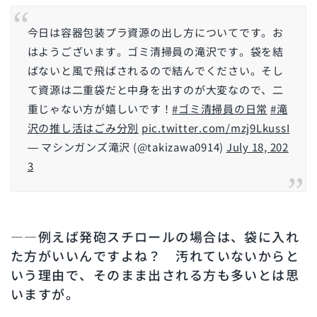
今日は容器包装プラ資源の出し方についてです。お
はようございます。ゴミ清掃員の滝沢です。袋を結
ばないと風で飛ばされるので結んでください。そし
て資源は二重袋だと中身を出すのが大変なので、二
重じゃない方が嬉しいです！
#ゴミ清掃員の日常
#滝
沢の推し活はごみ分別
pic.twitter.com/mzj9LkussI
— マシンガンズ滝沢 (@takizawa0914)
July 18, 202
3
――例えば発砲スチロールの場合は、袋に入れ
た方がいいんですよね？ 汚れていないからと
いう理由で、そのまま出される方も多いとは思
いますが。