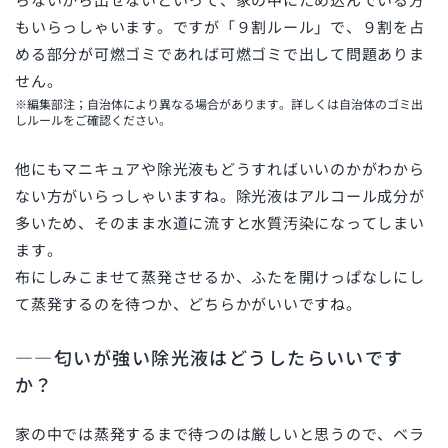
もいらっしゃいます。ですが「９割ルール」で、９割を占
める部分が可燃ゴミであれば可燃ゴミで出して問題ありま
せん。
※編集部注；自治体により異なる場合があります。詳しくは自治体のゴミ出
しルールをご確認ください。
他にもマニキュアや除光液もどうすればいいのかがわから
ない方がいらっしゃいますね。除光液はアルコール成分が
多いため、そのまま水道に流すと水質汚染になってしまい
ます。
布にしみこませて蒸発させるか、ふたを開けっぱなしにし
て蒸発するのを待つか、どちらかがいいですね。
――匂いが強い除光液はどうしたらいいです
か？
家の中では蒸発するまで待つのは厳しいと思うので、ベラ