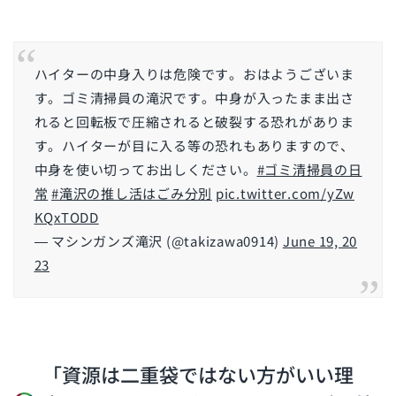
ハイターの中身入りは危険です。おはようございま
す。ゴミ清掃員の滝沢です。中身が入ったまま出さ
れると回転板で圧縮されると破裂する恐れがありま
す。ハイターが目に入る等の恐れもありますので、
中身を使い切ってお出しください。
#ゴミ清掃員の日
常
#滝沢の推し活はごみ分別
pic.twitter.com/yZw
KQxTODD
— マシンガンズ滝沢 (@takizawa0914)
June 19, 20
23
「資源は二重袋ではない方がいい理