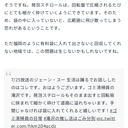
そうですね。発泡スチロールは、回転盤で圧縮されるたび
にとても細かく砕けていくようにできています。そのた
め、袋の中に入っていないと、広範囲に飛び散ってしまう
恐れがあるということです。
ただ福岡のように有料袋に入れて出さないと回収してくれ
ない地域では、この問題は生じないかもしれないですね。
7/25放送のジェーン・スー 生活は踊るでお話しした
のはコレです。おはようございます。ゴミ清掃員の
滝沢です。発泡スチロールもそのまま出すと回転板
に挟まれて細かく砕けて道路に溢れちゃいます。手
間じゃなければ袋に入れてくれると嬉しいです！
#ゴ
ミ清掃員の日常
#滝沢の推し活はごみ分別
pic.twitt
er.com/hkm2D4qcdz