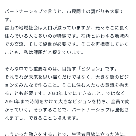
パートナーシップで言うと、市民同士の繋がりも大事で
す。
富山の地域社会は人口が減っていますが、元々そこに長く
住んでいる人も多いのが特徴です。在所といわゆる地域内
での交流、そして協働が必要です。そこを再構築していく
ことも、私は課題だと捉えています。
そんな中でも重要なのは、目指す「ビジョン」です。
それぞれが未来を思い描くだけではなく、大きな街のビジ
ョンをみんなで作ること。そこに住む人たちの意識を揃え
ることも必要です。
2030
年までにできること、ではなく
2050
年まで時間をかけて大きなビジョンを持ち、全員で向
かっていく。そうすることで、パートナーシップは強化さ
れますし、できることも増えます。
こういった動きをすることで、生活者目線に立った時に、