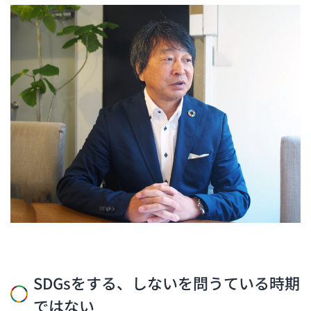
SDGsをする、しないを問うている時期
ではない