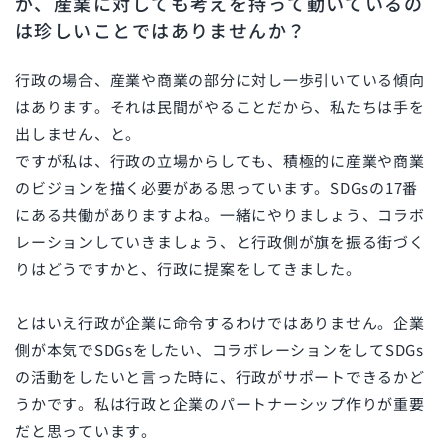
が、産業に対しても考えを持って動いているの
は珍しいことではありませんか？
行政の場合、産業や商業の部分に対し一歩引いている傾向
はあります。それは民間がやることだから、私たちは手を
出しません、と。
ですが私は、行政の立場からしても、積極的に産業や商業
のビジョンを描く必要がある思っています。SDGsの
17
番
にある共働がありますよね。一緒にやりましょう、コラボ
レーションしていきましょう、と行政側が旗を振る街づく
りはどうですかと、行政に提案をしてきました。
とはいえ行政が企業に命令するわけではありません。企業
側が本気で
SDGs
をしたい、コラボレーションをして
SDGs
の活動をしたいと言った時に、行政がサポートできるかど
うかです。私は行政と企業のパートナーシップ作りが重要
だと思っています。