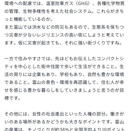
環境への配慮では、温室効果ガス（
GHG
）、各種化学物質
の管理、生物多様性を考えた社会システム。これらがきち
っと機能しているのか。
また富山では洪水などの防災もあるので、生態系を保ちつ
つ災害が少ないレジリエンスの高い街にしようと考えてい
ます。仮に災害が起きても、それに強い街づくりですね。
一方で住みやすさでは、先ほどもお伝えしたコンパクトシ
ティを中心とした街中住居で歩いて生活ができること。生
活の周りには企業もあり、学校もあり、自然も豊かな環境
であること。富山の景色・環境を再認識して、住む人が幸
せを感じる豊かな暮らしをしていきましょうと言うのが目
標です。
その他には、女性の社会進出といった人権の部分。働きが
いのある場所があるかどうかも大きなポイントです。富山
の産業は、モノづくりが約38％と全国平均より10ポイント