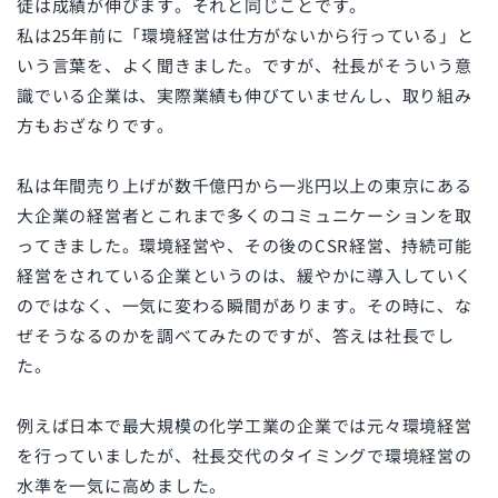
徒は成績が伸びます。それと同じことです。
私は
25
年前に「環境経営は仕方がないから行っている」と
いう言葉を、よく聞きました。ですが、社長がそういう意
識でいる企業は、実際業績も伸びていませんし、取り組み
方もおざなりです。
私は年間売り上げが数千億円から一兆円以上の東京にある
大企業の経営者とこれまで多くのコミュニケーションを取
ってきました。環境経営や、その後の
CSR
経営、持続可能
経営をされている企業というのは、緩やかに導入していく
のではなく、一気に変わる瞬間があります。その時に、な
ぜそうなるのかを調べてみたのですが、答えは社長でし
た。
例えば日本で最大規模の化学工業の企業では元々環境経営
を行っていましたが、社長交代のタイミングで環境経営の
水準を一気に高めました。