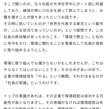
そこで聞いのが、元々社長が大学在学中にボート部に所属
しており、練習の時に川の水を誤って飲んでしまうと、お
腹を壊すことが度々あったというお話です。
その時に抱いていたのが「世界を代表する東京という都市
が、こんな状況であっていいのか」という疑問です。この
社長の原体験があったからこそ、「環境で際立つ」と社内
に号令をかけ、環境に関わることを事業化して社員が真剣
に取り組めるようにした。
環境に取り組んでも儲からないかもしれませんが、これは
やらなくてはいけないことです。そのせめぎあいの中で、
企業が環境経営を「やる」という瞬間。それが決まるのが
「社長の意識」というわけです。
トップの意識があれば、その企業で環境経営は成功する可
能性が高くなりますし、その意識がなければ環境経営は失
敗する可能性が高くなります。環境経営に、建前は通用し