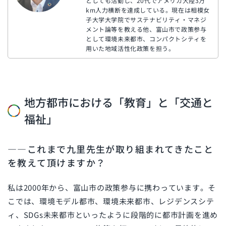
としても活動し、20代でアメリカ大陸3万
km人力横断を達成している。現在は相模女
子大学大学院でサステナビリティ・マネジ
メント論等を教える他、富山市で政策参与
として環境未来都市、コンパクトシティを
用いた地域活性化政策を担う。
地方都市における「教育」と「交通と
福祉」
――これまで九里先生が取り組まれてきたこと
を教えて頂けますか？
私は
2000
年から、富山市の政策参与に携わっています。そ
こでは、環境モデル都市、環境未来都市、レジデンスシテ
ィ、
SDGs
未来都市といったように段階的に都市計画を進め