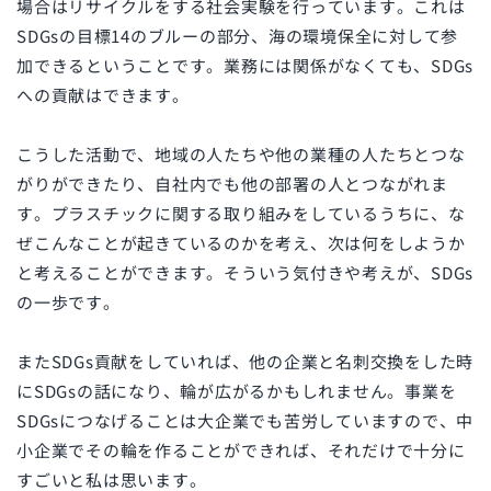
場合はリサイクルをする社会実験を行っています。これは
SDGs
の目標14のブルーの部分、海の環境保全に対して参
加できるということです。業務には関係がなくても、
SDGs
への貢献はできます。
こうした活動で、地域の人たちや他の業種の人たちとつな
がりができたり、自社内でも他の部署の人とつながれま
す。プラスチックに関する取り組みをしているうちに、な
ぜこんなことが起きているのかを考え、次は何をしようか
と考えることができます。そういう気付きや考えが、
SDGs
の一歩です。
また
SDGs
貢献をしていれば、他の企業と名刺交換をした時
に
SDGs
の話になり、輪が広がるかもしれません。事業を
SDGs
につなげることは大企業でも苦労していますので、中
小企業でその輪を作ることができれば、それだけで十分に
すごいと私は思います。