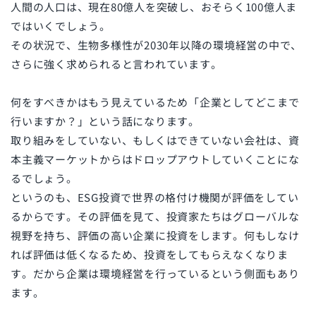
人間の人口は、現在
80
億人を突破し、おそらく
100
億人ま
ではいくでしょう。
その状況で、生物多様性が
2030
年以降の環境経営の中で、
さらに強く求められると言われています。
何をすべきかはもう見えているため「企業としてどこまで
行いますか？」という話になります。
取り組みをしていない、もしくはできていない会社は、資
本主義マーケットからはドロップアウトしていくことにな
るでしょう。
というのも、
ESG
投資で世界の格付け機関が評価をしてい
るからです。その評価を見て、投資家たちはグローバルな
視野を持ち、評価の高い企業に投資をします。何もしなけ
れば評価は低くなるため、投資をしてもらえなくなりま
す。だから企業は環境経営を行っているという側面もあり
ます。