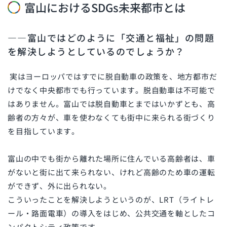
富山におけるSDGs未来都市とは
――富山ではどのように「交通と福祉」の問題
を解決しようとしているのでしょうか？
実はヨーロッパではすでに脱自動車の政策を、地方都市だ
けでなく中央都市でも行っています。脱自動車は不可能で
はありません。富山では脱自動車とまではいかずとも、高
齢者の方々が、車を使わなくても街中に来られる街づくり
を目指しています。
富山の中でも街から離れた場所に住んでいる高齢者は、車
がないと街に出て来られない、けれど高齢のため車の運転
ができず、外に出られない。
こういったことを解決しようというのが、
LRT
（ライトレ
ール・路面電車）の導入をはじめ、公共交通を軸としたコ
ンパクトシティ政策です。