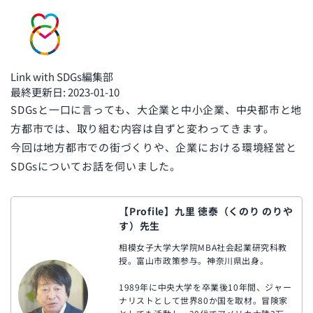
Link with SDGs編集部
最終更新日: 2023-01-10
SDGsと一口に言っても、大企業と中小企業、中央都市と地
方都市では、取り組む内容は自ずと変わってきます。
今回は地方都市での街づくりや、企業における環境経営と
SDGsについてお話を伺いました。
【Profile】九里 徳泰（くのり のりや
す）先生
相模女子大学大学院MBA社会起業研究科教
授。富山市政策参与。神奈川県出身。
1989年に中央大学を卒業後10年間、ジャー
ナリストとして世界80か国を取材。冒険家