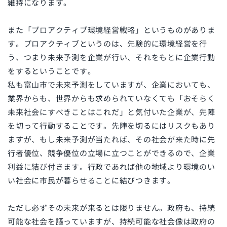
維持になります。
また「プロアクティブ環境経営戦略」というものがありま
す。プロアクティブというのは、先験的に環境経営を行
う、つまり未来予測を企業が行い、それをもとに企業行動
をするということです。
私も富山市で未来予測をしていますが、企業においても、
業界からも、世界からも求められていなくても「おそらく
未来社会にすべきことはこれだ」と気付いた企業が、先陣
を切って行動することです。先陣を切るにはリスクもあり
ますが、もし未来予測が当たれば、その社会が来た時に先
行者優位、競争優位の立場に立つことができるので、企業
利益に結び付きます。行政であれば他の地域より環境のい
い社会に市民が暮らせることに結びつきます。
ただし必ずその未来が来るとは限りません。政府も、持続
可能な社会を謳っていますが、持続可能な社会像は政府の