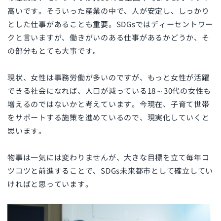
高いです。そういった産業の中で、人が安定し、しっかり
とした仕事があることも重要。SDGsではディーセントワー
クと言いますが、働きがいのある仕事があるかどうか、そ
の部分もとても大事です。
現状、女性は事務労働が多いのですが、もっと女性が活躍
できる社会になれば、人口が減っている
18
～
30
代の女性も
増えるのではないかと考えています。今現在、子育て世帯
をサポートする施策を進めているので、現実化していくと
思います。
物事は一気には変わりませんが、大きな目標を立て毎年コ
ツコツと前進することで、
SDGs
未来都市として確立してい
ければと思っています。