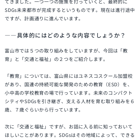
てきました。一つ一つの施策を打っていくと、最終的に
SDGs
未来都市が完成するというものです。現在は進行途中
ですが、計画通りに進んでいます。
――具体的にはどのような内容でしょうか？
富山市では５つの取り組みをしていますが、今回は「教
育」と「交通と福祉」の２つをご紹介します。
「教育」については、富山県にはユネスコスクール加盟校
があり、国連の持続可能な開発のための教育（
ESD
）を、
小中高の学校教育の場で行っています。未来のコンパクト
シティや
SDGs
を引き継ぎ、支える人材を育む取り組みを６
歳、７歳ぐらいから行っています。
次に「交通と福祉」ですが、お話に入る前に知っておいて
ほしいことがあります。
SDGs
はその地域によって、できる