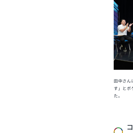
田中さん
す」とボ
た。