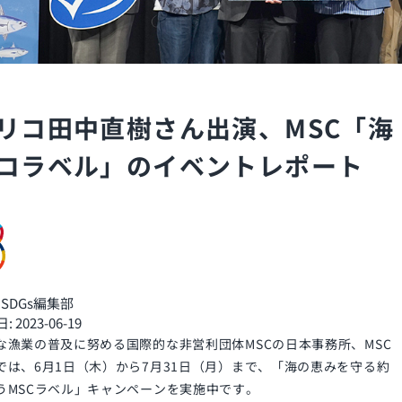
リコ田中直樹さん出演、MSC「海
コラベル」のイベントレポート
th SDGs編集部
2023-06-19
な漁業の普及に努める国際的な非営利団体MSCの日本事務所、MSC
では、6月1日（木）から7月31日（月）まで、「海の恵みを守る約
うMSCラベル」キャンペーンを実施中です。