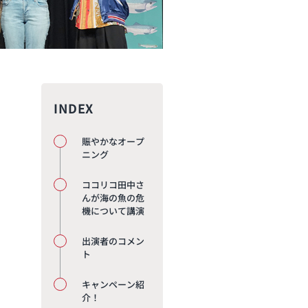
INDEX
賑やかなオープ
ニング
ココリコ田中さ
んが海の魚の危
機について講演
出演者のコメン
ト
キャンペーン紹
介！