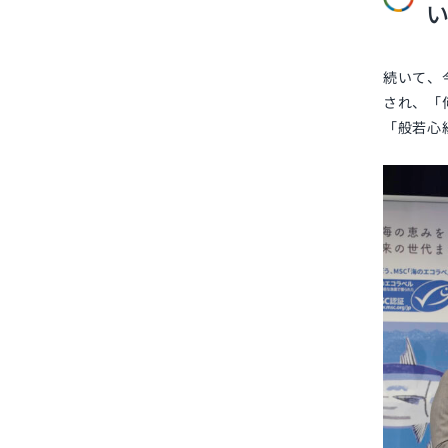
い
続いて、
され、「
「般若心