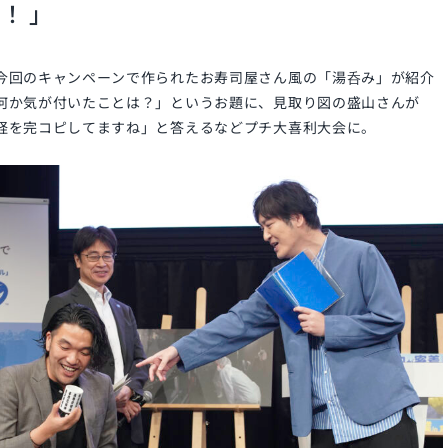
！ 」
今回のキャンペーンで作られたお寿司屋さん風の「湯呑み」が紹介
何か気が付いたことは？」というお題に、見取り図の盛山さんが
経を完コピしてますね」と答えるなどプチ大喜利大会に。