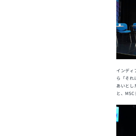
インディ
ら「それ
あいとし
と、MS