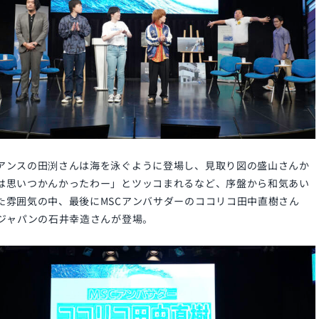
アンスの田渕さんは海を泳ぐように登場し、見取り図の盛山さんか
は思いつかんかったわー」とツッコまれるなど、序盤から和気あい
た雰囲気の中、最後にMSCアンバサダーのココリコ田中直樹さん
Cジャパンの石井幸造さんが登場。