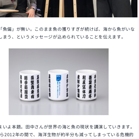
「魚偏」が無い。このまま魚の獲りすぎが続けば、海から魚がいな
しまう、というメッセージが込められていることを伝えます。
よいよ本題。田中さんが世界の海と魚の現状を講演していきます。
年から2012年の間で、海洋生物が約半分も減ってしまっている危機的