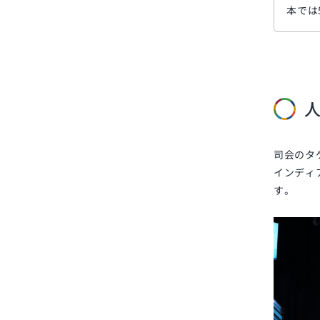
本では
司会のタ
インディ
す。