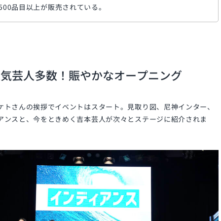
500品目以上が販売されている。
人気芸人多数！賑やかなオープニング
ケトさんの挨拶でイベントはスタート。見取り図、尼神インター、
アンスと、今をときめく吉本芸人が次々とステージに紹介されま