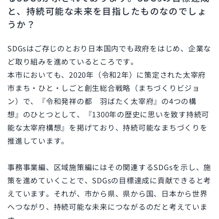
と、持続可能な未来を目指したものなのでしょ
うか？
SDGsはご存じのとおり日本国内でも政府をはじめ、企業な
ど取り組みを進めているところです。
本市においても、2020年（令和2年）に策定された太宰府
市まち・ひと・しごと創生総合戦略（まちづくりビジョ
ン）で、『令和発祥の都 羽ばたく太宰府』の4つの構
想』のひとつとして、『1300年の歴史に思いを致す持続可
能な太宰府構想』を掲げており、持続可能なまちづくりを
推進しています。
事務事業編、区域施策編にはその関連するSDGsを示し、施
策を進めていくことで、SDGsの目標達成に貢献できると考
えています。それが、市から県、県から国、日本から世界
へつながり、持続可能な未来につながるのだと考えていま