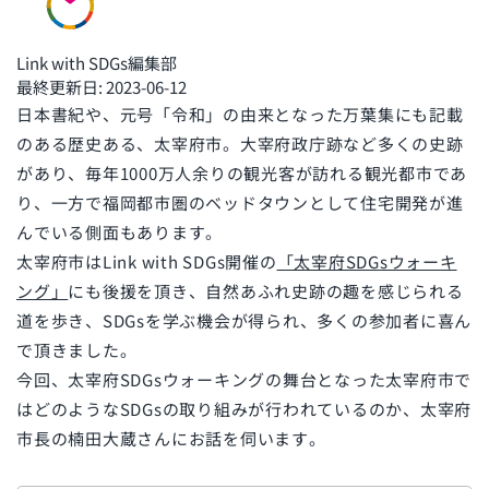
Link with SDGs編集部
最終更新日: 2023-06-12
日本書紀や、元号「令和」の由来となった万葉集にも記載
のある歴史ある、太宰府市。大宰府政庁跡など多くの史跡
があり、毎年1000万人余りの観光客が訪れる観光都市であ
り、一方で福岡都市圏のベッドタウンとして住宅開発が進
んでいる側面もあります。
太宰府市はLink with SDGs開催の
「太宰府SDGsウォーキ
ング」
にも後援を頂き、自然あふれ史跡の趣を感じられる
道を歩き、SDGsを学ぶ機会が得られ、多くの参加者に喜ん
で頂きました。
今回、太宰府SDGsウォーキングの舞台となった太宰府市で
はどのようなSDGsの取り組みが行われているのか、太宰府
市長の楠田大蔵さんにお話を伺います。