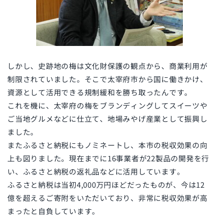
しかし、史跡地の梅は文化財保護の観点から、商業利用が
制限されていました。そこで太宰府市から国に働きかけ、
資源として活用できる規制緩和を勝ち取ったんです。
これを機に、太宰府の梅をブランディングしてスイーツや
ご当地グルメなどに仕立て、地場みやげ産業として振興し
ました。
またふるさと納税にもノミネートし、本市の税収効果の向
上も図りました。現在までに16事業者が22製品の開発を行
い、ふるさと納税の返礼品などに活用しています。
ふるさと納税は当初4,000万円ほどだったものが、今は12
億を超えるご寄附をいただいており、非常に税収効果が高
まったと自負しています。