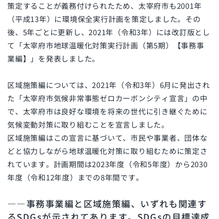
策定することが義務付けられたため、太宰府市も2001年
（平成13年）に環境保全実行計画を策定しました。その
後、5年ごとに更新し、2021年（令和3年）には改訂版とし
て「太宰府市地球温暖化対策実行計画（第5期）【事務事
業編】」を発表しました。
区域施策編については、2021年（令和3年）6月に発出され
た「太宰府市気候非常事態ゼロカーボンシティ宣言」の中
で、太宰府市は良好な環境を将来の世代に引き継ぐために
気候変動対策に取り組むことを宣言しました。
区域施策編はこの宣言に基づいて、市民や事業者、団体な
どと協力しながら地球温暖化対策に取り組むために策定さ
れています。計画期間は2023年度（令和5年度）から2030
年度（令和12年度）までの8年間です。
――事務事業編と区域施策編、いずれも関連す
るSDGsが示されてあります。SDGsの目標達成