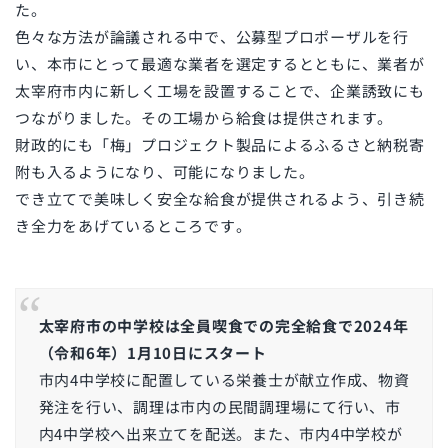
た。
色々な方法が論議される中で、公募型プロポーザルを行
い、本市にとって最適な業者を選定するとともに、業者が
太宰府市内に新しく工場を設置することで、企業誘致にも
つながりました。その工場から給食は提供されます。
財政的にも「梅」プロジェクト製品によるふるさと納税寄
附も入るようになり、可能になりました。
でき立てで美味しく安全な給食が提供されるよう、引き続
き全力をあげているところです。
太宰府市の中学校は全員喫食での完全給食で2024年
（令和6年）1月10日にスタート
市内4中学校に配置している栄養士が献立作成、物資
発注を行い、調理は市内の民間調理場にて行い、市
内4中学校へ出来立てを配送。また、市内4中学校が